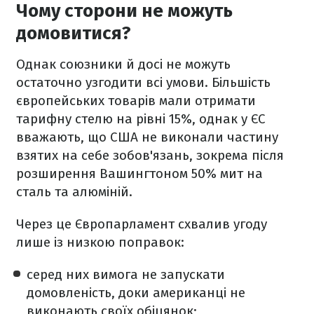
Чому сторони не можуть
домовитися?
Однак союзники й досі не можуть
остаточно узгодити всі умови. Більшість
європейських товарів мали отримати
тарифну стелю на рівні 15%, однак у ЄС
вважають, що США не виконали частину
взятих на себе зобов'язань, зокрема після
розширення Вашингтоном 50% мит на
сталь та алюміній.
Через це Європарламент схвалив угоду
лише із низкою поправок:
серед них вимога не запускати
домовленість, доки американці не
виконають своїх обіцянок;