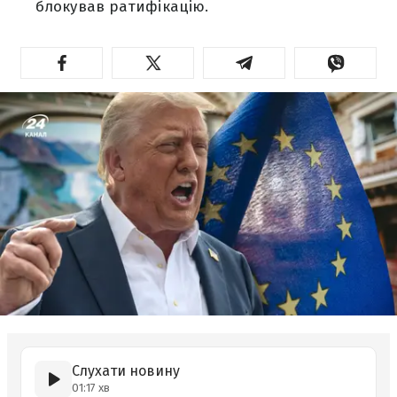
блокував ратифікацію.
Слухати новину
01:17 хв