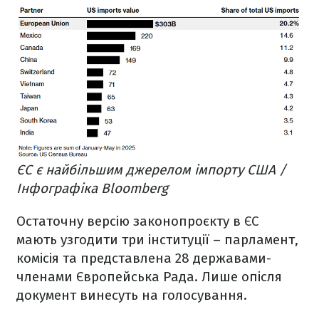
ЄС є найбільшим джерелом імпорту США /
Інфографіка Bloomberg
Остаточну версію законопроєкту в ЄС
мають узгодити три інституції – парламент,
комісія та представлена 28 державами-
членами Європейська Рада. Лише опісля
документ винесуть на голосування.