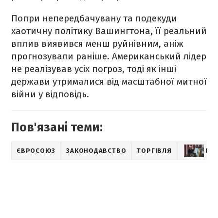
Попри непередбачувану та подекуди
хаотичну політику Вашингтона, її реальний
вплив виявився менш руйнівним, аніж
прогнозували раніше. Американський лідер
не реалізував усіх погроз, тоді як інші
держави утрималися від масштабної митної
війни у відповідь.
Пов'язані теми:
ЄВРОСОЮЗ
ЗАКОНОДАВСТВО
ТОРГІВЛЯ
НО