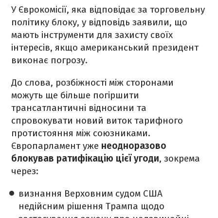
У Єврокомісії, яка відповідає за торговельну
політику блоку, у відповідь заявили, що
мають інструменти для захисту своїх
інтересів, якщо американський президент
виконає погрозу.
До слова, розбіжності між сторонами
можуть ще більше погіршити
трансатлантичні відносини та
спровокувати новий виток тарифного
протистояння між союзниками.
Європарламент уже
неодноразово
блокував ратифікацію цієї угоди
, зокрема
через:
визнання Верховним судом США
недійсним рішення Трампа щодо