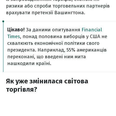
ризики або спроби торговельних партнерів
врахувати претензії Вашингтона.
Цікаво!
За даними опитування
Financial
Times
, понад половина виборців у США не
схвалюють економічної політики свого
президента. Наприклад, 55% американців
переконані, що введені ним
мита
нашкодили країні.
Як уже змінилася світова
торгівля?