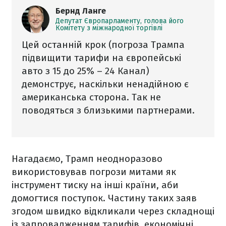
Бернд Ланге
Депутат Європарламенту, голова його
Комітету з міжнародної торгівлі
Цей останній крок (погроза Трампа
підвищити тарифи на європейські
авто з 15 до 25% – 24 Канал)
демонструє, наскільки ненадійною є
американська сторона. Так не
поводяться з близькими партнерами.
Нагадаємо, Трамп неодноразово
використовував погрози митами як
інструмент тиску на інші країни, аби
домогтися поступок. Частину таких заяв
згодом швидко відкликали через складнощі
із запровадженням тарифів, економічні