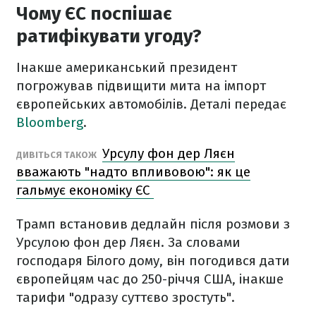
Чому ЄС поспішає
ратифікувати угоду?
Інакше американський президент
погрожував підвищити мита на імпорт
європейських автомобілів. Деталі передає
Bloomberg
.
Урсулу фон дер Ляєн
ДИВІТЬСЯ ТАКОЖ
вважають "надто впливовою": як це
гальмує економіку ЄС
Трамп встановив дедлайн після розмови з
Урсулою фон дер Ляєн. За словами
господаря Білого дому, він погодився дати
європейцям час до 250-річчя США, інакше
тарифи "одразу суттєво зростуть".