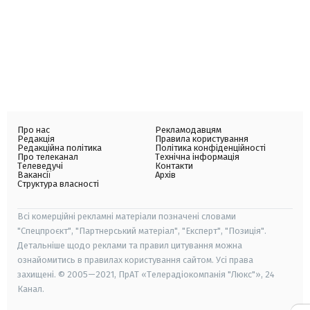
Про нас
Рекламодавцям
Редакція
Правила користування
Редакційна політика
Політика конфіденційності
Про телеканал
Технічна інформація
Телеведучі
Контакти
Вакансії
Архів
Структура власності
Всі комерційні рекламні матеріали позначені словами
"Спецпроєкт", "Партнерський матеріал", "Експерт", "Позиція".
Детальніше щодо реклами та правил цитування можна
ознайомитись в правилах користування сайтом. Усі права
захищені. © 2005—2021, ПрАТ «Телерадіокомпанія "Люкс"», 24
Канал.