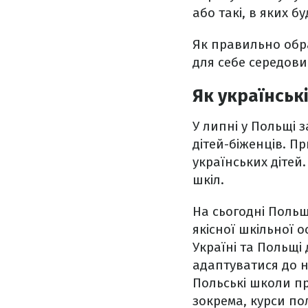
або такі, в яких б
Як правильно обр
для себе середови
Як українськ
У липні у Польщі 
дітей-біженців. П
українських дітей
шкіл.
На сьогодні Польщ
якісної шкільної 
Україні та Польщі 
адаптуватися до 
Польські школи пр
зокрема, курси по