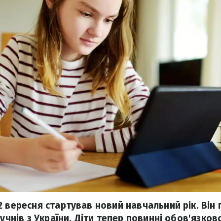
2 вересня стартував новий навчальний рік. Він
 учнів з України. Діти тепер повинні обов'язков