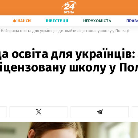
ФІНАНСИ
ІНВЕСТИЦІЇ
НЕРУХОМІСТЬ
ПРАВ
Найкраща освіта для українців: де знайти ліцензовану школу у Польщі
 освіта для українців:
ліцензовану школу у По