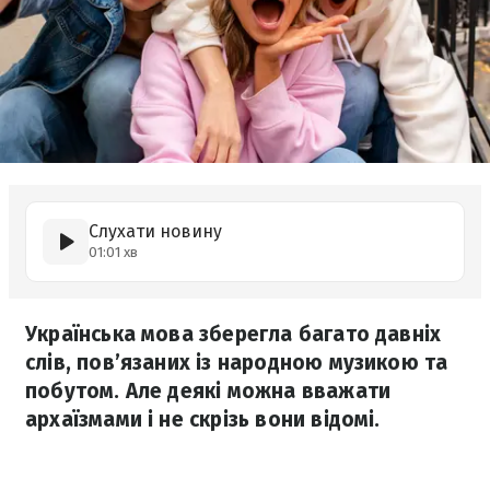
Слухати новину
01:01 хв
Українська мова зберегла багато давніх
слів, пов’язаних із народною музикою та
побутом. Але деякі можна вважати
архаїзмами і не скрізь вони відомі.