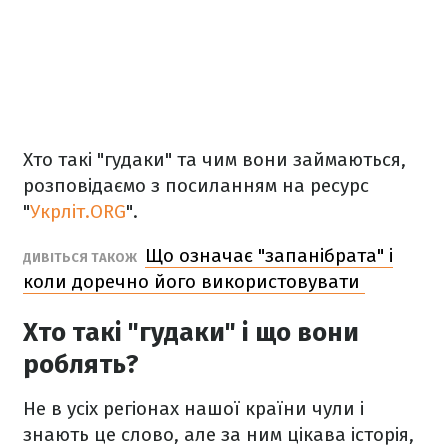
Хто такі "гудаки" та чим вони займаються,
розповідаємо з посиланням на ресурс
"
Укрліт.ORG
".
Що означає "запанібрата" і
ДИВІТЬСЯ ТАКОЖ
коли доречно його використовувати
Хто такі "гудаки" і що вони
роблять?
Не в усіх регіонах нашої країни чули і
знають це слово, але за ним цікава історія,