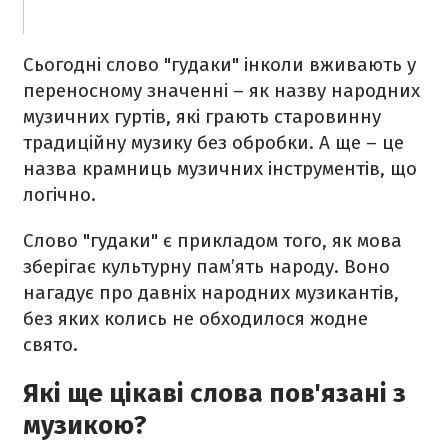
Сьогодні слово "гудаки" інколи вживають у
переносному значенні – як назву народних
музичних гуртів, які грають старовинну
традиційну музику без обробки. А ще – це
назва крамниць музичних інструментів, що
логічно.
Слово "гудаки" є прикладом того, як мова
зберігає культурну пам’ять народу. Воно
нагадує про давніх народних музикантів,
без яких колись не обходилося жодне
свято.
Які ще цікаві слова пов'язані з
музикою?