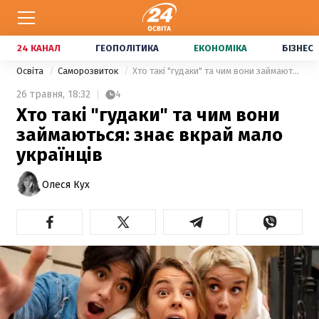
24 КАНАЛ
ГЕОПОЛІТИКА
ЕКОНОМІКА
БІЗНЕС
Освіта
Саморозвиток
Хто такі "гудаки" та чим вони займаються: знає вкрай мало українців
26 травня,
18:32
4
Хто такі "гудаки" та чим вони
займаються: знає вкрай мало
українців
Олеся Кух