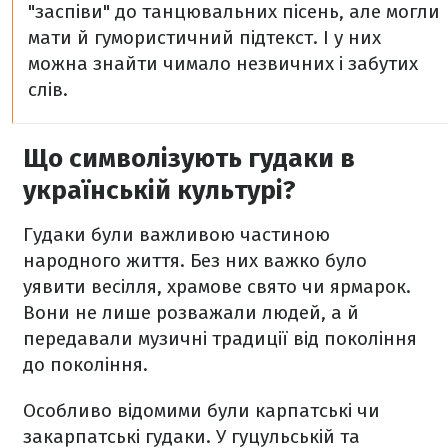
"заспіви" до танцювальних пісень, але могли
мати й гумористичний підтекст. І у них
можна знайти чимало незвичних і забутих
слів.
Що символізують гудаки в
українській культурі?
Гудаки були важливою частиною
народного життя. Без них важко було
уявити весілля, храмове свято чи ярмарок.
Вони не лише розважали людей, а й
передавали музичні традиції від покоління
до покоління.
Особливо відомими були карпатські чи
закарпатські гудаки. У гуцульській та