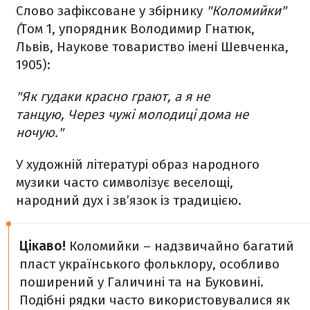
Слово зафіксоване у збірнику
"Коломийки"
(
Том 1, упорядник Володимир Гнатюк,
Львів, Наукове товариство імені Шевченка,
1905):
"Як гудаки красно грают, а я не
танцую,
Через чужі молодиці дома не
ночую."
У художній літературі образ народного
музики часто символізує веселощі,
народний дух і зв’язок із традицією.
Цікаво!
Коломийки – надзвичайно багатий
пласт українського фольклору, особливо
поширений у Галичині та на Буковині.
Подібні рядки часто використовувалися як