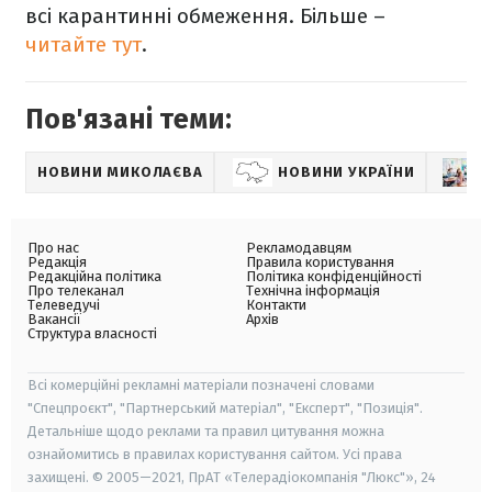
всі карантинні обмеження. Більше –
читайте тут
.
Пов'язані теми:
НОВИНИ МИКОЛАЄВА
НОВИНИ УКРАЇНИ
Про нас
Рекламодавцям
Редакція
Правила користування
Редакційна політика
Політика конфіденційності
Про телеканал
Технічна інформація
Телеведучі
Контакти
Вакансії
Архів
Структура власності
Всі комерційні рекламні матеріали позначені словами
"Спецпроєкт", "Партнерський матеріал", "Експерт", "Позиція".
Детальніше щодо реклами та правил цитування можна
ознайомитись в правилах користування сайтом. Усі права
захищені. © 2005—2021, ПрАТ «Телерадіокомпанія "Люкс"», 24