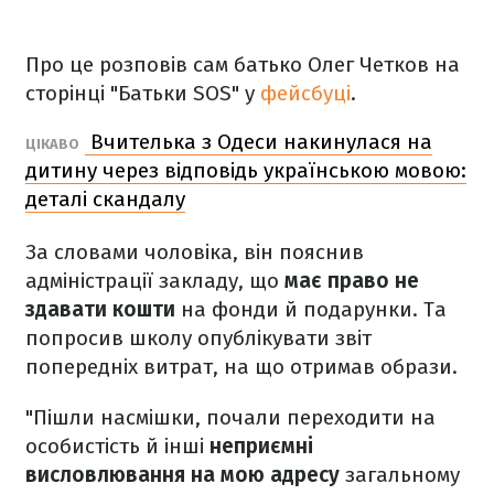
Про це розповів сам батько Олег Четков на
сторінці "Батьки SOS" у
фейсбуці
.
Вчителька з Одеси накинулася на
ЦІКАВО
дитину через відповідь українською мовою:
деталі скандалу
За словами чоловіка, він пояснив
адміністрації закладу, що
має право не
здавати кошти
на фонди й подарунки. Та
попросив школу опублікувати звіт
попередніх витрат, на що отримав образи.
"Пішли насмішки, почали переходити на
особистість й інші
неприємні
висловлювання на мою адресу
загальному