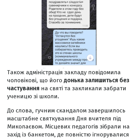
Також адміністрація закладу повідомила
чоловікові, що його
донька залишиться без
частування
на святі та закликали забрати
ученицю зі школи.
До слова, гучним скандалом завершилось
масштабне святкування Дня вчителя під
Миколаєвом. Місцевих педагогів зібрали на
захід із банкетом, де повністю ігнорувалися