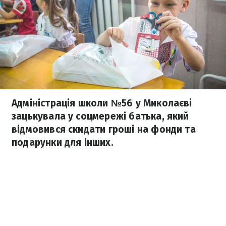
Адміністрація школи №56 у Миколаєві
зацькувала у соцмережі батька, який
відмовився скидати гроші на фонди та
подарунки для інших.