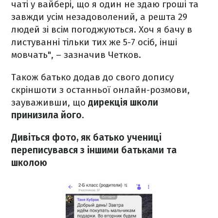
чаті у вайбері, що я один не здаю гроші та
завжди усім незадоволений, а решта 29
людей зі всім погоджуються. Хоч я бачу в
листуванні тільки тих же 5-7 осіб, інші
мовчать", – зазначив Четков.
Також батько додав до свого допису
скріншоти з останньої онлайн-розмови,
зауваживши, що
дирекція школи
принизила його.
Дивіться фото, як батько учениці
переписувався з іншими батьками та
школою