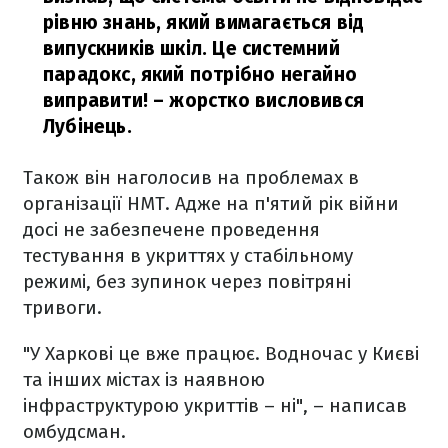
рівню знань, який вимагається від
випускників шкіл. Це системний
парадокс, який потрібно негайно
виправити!
– жорстко висловився
Лубінець.
Також він наголосив на проблемах в
організації НМТ. Адже на п'ятий рік війни
досі не забезпечене проведення
тестування в укриттях у стабільному
режимі, без зупинок через повітряні
тривоги.
"У Харкові це вже працює. Водночас у Києві
та інших містах із наявною
інфраструктурою укриттів – ні", – написав
омбудсман.