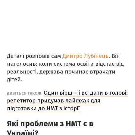
Деталі розповів сам
Дмитро Лубінець
. Він
наголосив: коли система освіти відстає від
реальності, держава починає втрачати
дітей.
Один вірш – і всі дати в голові:
ДИВІТЬСЯ ТАКОЖ
репетитор придумав лайфхак для
підготовки до НМТ з історії
Які проблеми з НМТ є в
Україні?