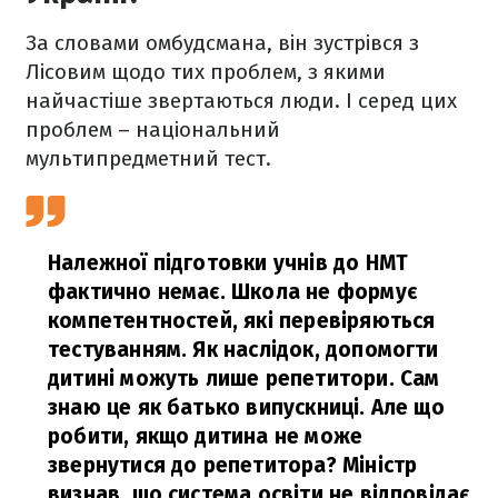
За словами омбудсмана, він зустрівся з
Лісовим щодо тих проблем, з якими
найчастіше звертаються люди. І серед цих
проблем – національний
мультипредметний тест.
Належної підготовки учнів до НМТ
фактично немає. Школа не формує
компетентностей, які перевіряються
тестуванням. Як наслідок, допомогти
дитині можуть лише репетитори. Сам
знаю це як батько випускниці. Але що
робити, якщо дитина не може
звернутися до репетитора? Міністр
визнав, що система освіти не відповідає