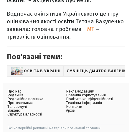
освіти!" – акцентував Лубінець.
Водночас очільниця Українського центру
оцінювання якості освіти Тетяна Вакуленко
заявила: головна проблема
НМТ
–
тривалість оцінювання.
Пов'язані теми:
ОСВІТА В УКРАЇНІ
ЛУБІНЕЦЬ ДМИТРО ВАЛЕРІЙО
Про нас
Рекламодавцям
Редакція
Правила користування
Редакційна політика
Політика конфіденційності
Про телеканал
Технічна інформація
Телеведучі
Контакти
Вакансії
Архів
Структура власності
Всі комерційні рекламні матеріали позначені словами