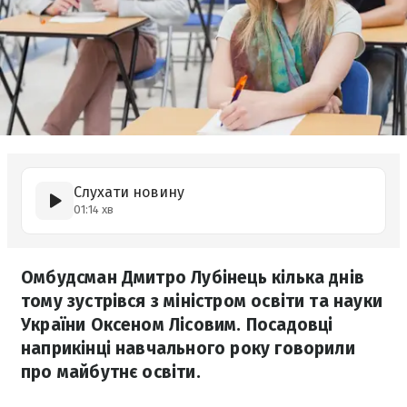
Слухати новину
01:14 хв
Омбудсман Дмитро Лубінець кілька днів
тому зустрівся з міністром освіти та науки
України Оксеном Лісовим. Посадовці
наприкінці навчального року говорили
про майбутнє освіти.