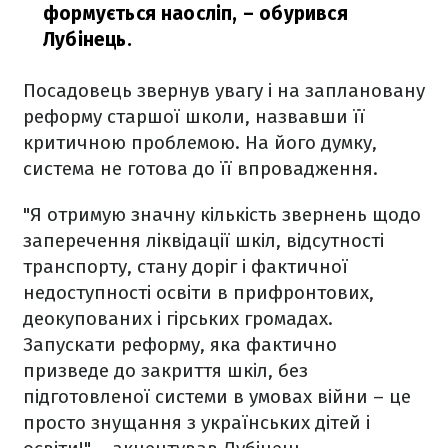
формується наосліп,
– обурився
Лубінець.
Посадовець звернув увагу і на заплановану
реформу старшої школи, назвавши її
критичною проблемою. На його думку,
система не готова до її впровадження.
"Я отримую значну кількість звернень щодо
заперечення ліквідації шкіл, відсутності
транспорту, стану доріг і фактичної
недоступності освіти в прифронтових,
деокупованих і гірських громадах.
Запускати реформу, яка фактично
призведе до закриття шкіл, без
підготовленої системи в умовах війни – це
просто знущання з українських дітей і