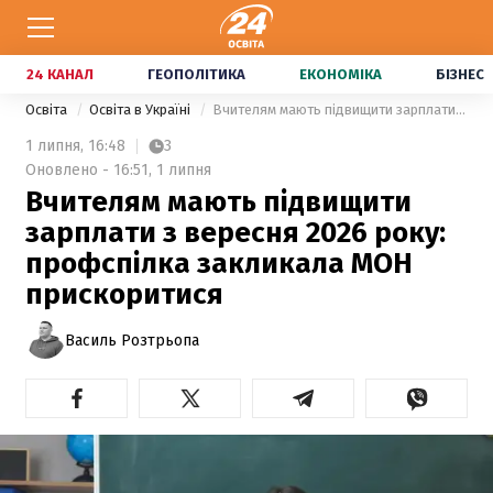
24 КАНАЛ
ГЕОПОЛІТИКА
ЕКОНОМІКА
БІЗНЕС
Освіта
Освіта в Україні
Вчителям мають підвищити зарплати з вересня 2026 року: профспілка закликала МОН прискоритися
1 липня,
16:48
3
Оновлено - 16:51, 1 липня
Вчителям мають підвищити
зарплати з вересня 2026 року:
профспілка закликала МОН
прискоритися
Василь Розтрьопа