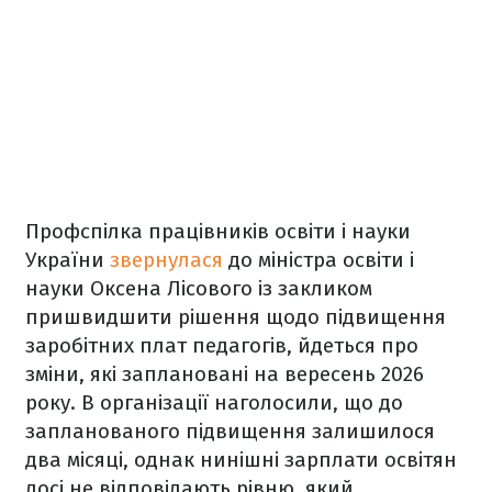
Профспілка працівників освіти і науки
України
звернулася
до міністра освіти і
науки Оксена Лісового із закликом
пришвидшити рішення щодо підвищення
заробітних плат педагогів, йдеться про
зміни, які заплановані на вересень 2026
року. В організації наголосили, що до
запланованого підвищення залишилося
два місяці, однак нинішні зарплати освітян
досі не відповідають рівню, який