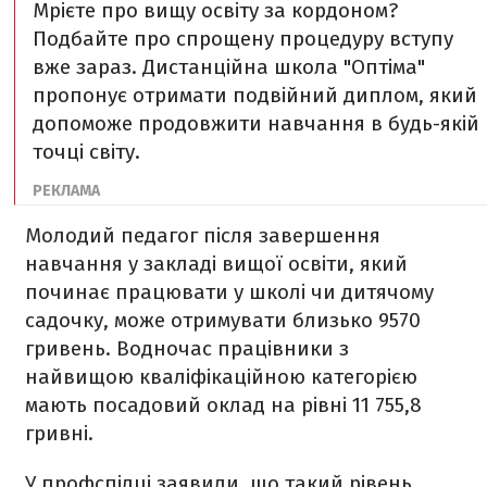
Мрієте про вищу освіту за кордоном?
Подбайте про спрощену процедуру вступу
вже зараз. Дистанційна школа "Оптіма"
пропонує отримати подвійний диплом, який
допоможе продовжити навчання в будь-якій
точці світу.
Молодий педагог після завершення
навчання у закладі вищої освіти, який
починає працювати у школі чи дитячому
садочку, може отримувати близько 9570
гривень. Водночас працівники з
найвищою кваліфікаційною категорією
мають посадовий оклад на рівні 11 755,8
гривні.
У профспілці заявили, що такий рівень