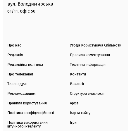
вул. Володимирська
офіс
61/11,
50
Про нас
Угода Користувача Спільноти
Редакція
Правила коментування
Редакційна політика
Технічна інформація
Про телеканал
Контакти
Телеведучі
Вакансії
Рекламодавцям
Структура власності
Правила користування
Архів
Політика конфіденційності
Карта сайту
Політика використання
Ігри
штучного інтелекту