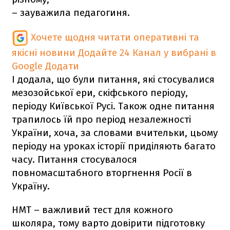
– зауважила педагогиня.
Хочете щодня читати оперативні та
якісні новини
Додайте 24 Канал у вибрані в
Google
Додати
І додала, що були питання, які стосувалися
мезозойської ери, скіфського періоду,
періоду Київської Русі. Також одне питання
трапилось їй про період незалежності
України, хоча, за словами вчительки, цьому
періоду на уроках історії приділяють багато
часу. Питання стосувалося
повномасштабного вторгнення Росії в
Україну.
НМТ – важливий тест для кожного
школяра, тому варто довірити підготовку