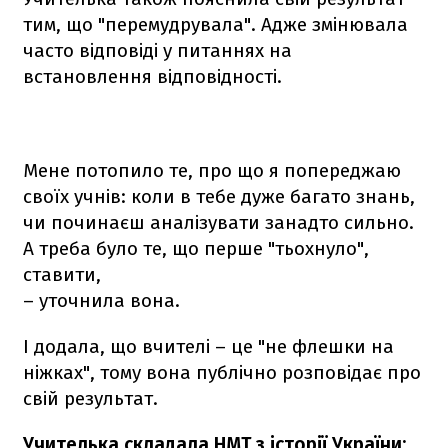
тим, що "перемудрувала". Адже змінювала
часто відповіді у питаннях на
встановлення відповідності.
Мене потопило те, про що я попереджаю
своїх учнів: коли в тебе дуже багато знань,
чи починаєш аналізувати занадто сильно.
А треба було те, що перше "тьохнуло",
ставити,
– уточнила вона.
І додала, що вчителі – це "не флешки на
ніжках", тому вона публічно розповідає про
свій результат.
Учителька складала НМТ з історії України: