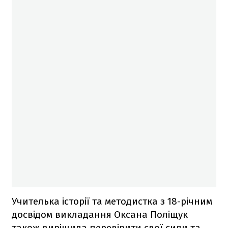
Учителька історії та методистка з 18-річним
досвідом викладання Оксана Поліщук
також вирішила перевірити свої сили та