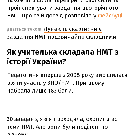
проінспектувати завдання цьогорічного
НМТ. Про свій досвід розповіла у
фейсбуці
.
Лунають скарги: чи є
ДИВІТЬСЯ ТАКОЖ
завдання НМТ надзвичайно складними
Як учителька складала НМТ з
історії України?
Педагогиня вперше з 2008 року вирішилася
взяти участь у ЗНО/НМТ. При цьому
набрала лише 183 бали.
30 завдань, які я проходила, охопили всі
теми НМТ. Але вони були поділені по-
різному,