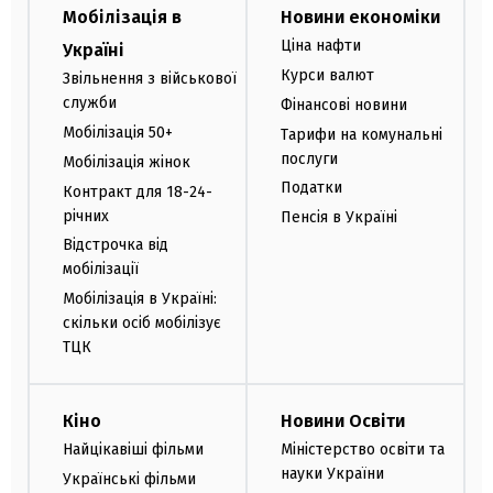
Мобілізація в
Новини економіки
Ціна нафти
Україні
Курси валют
Звільнення з військової
служби
Фінансові новини
Мобілізація 50+
Тарифи на комунальні
послуги
Мобілізація жінок
Податки
Контракт для 18-24-
річних
Пенсія в Україні
Відстрочка від
мобілізації
Мобілізація в Україні:
скільки осіб мобілізує
ТЦК
Кіно
Новини Освіти
Найцікавіші фільми
Міністерство освіти та
науки України
Українські фільми