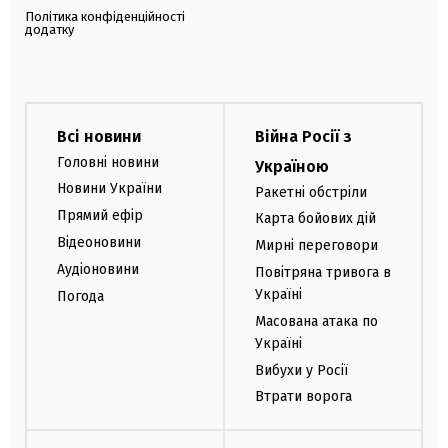
Політика конфіденційності
додатку
Всі новини
Війна Росії з
Головні новини
Україною
Новини України
Ракетні обстріли
Прямий ефір
Карта бойових дій
Відеоновини
Мирні переговори
Аудіоновини
Повітряна тривога в
Україні
Погода
Масована атака по
Україні
Вибухи у Росії
Втрати ворога