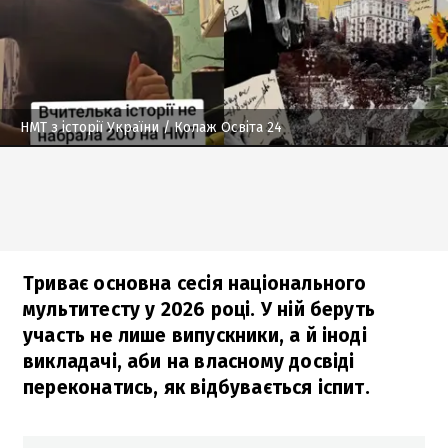
НМТ з історії України
/ Колаж Освіта 24
Триває основна сесія національного
мультитесту у 2026 році. У ній беруть
участь не лише випускники, а й іноді
викладачі, аби на власному досвіді
переконатись, як відбувається іспит.