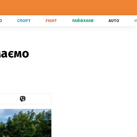
О
СПОРТ
FIGHT
ЛАЙФХАКИ
AUTO
M
маємо