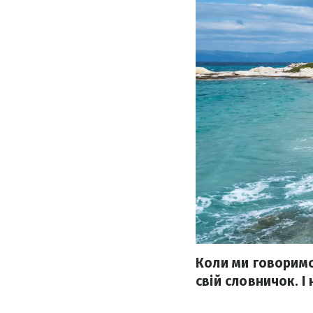
Коли ми говоримо 
свій словничок. 