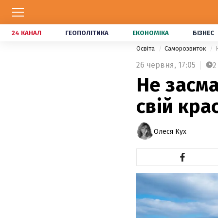
24 КАНАЛ
ГЕОПОЛІТИКА
ЕКОНОМІКА
БІЗНЕС
Освіта
Саморозвиток
26 червня,
17:05
2
Не засма
свій кра
Олеся Кух