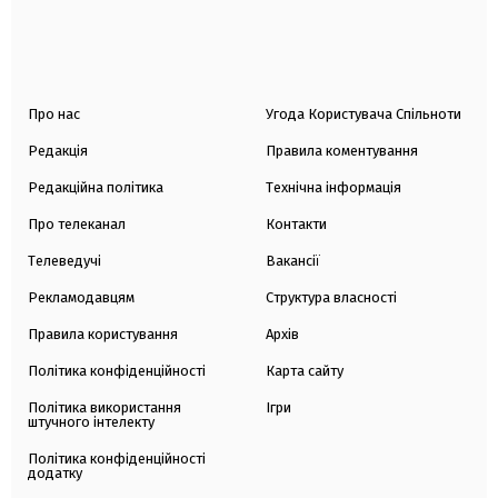
Про нас
Угода Користувача Спільноти
Редакція
Правила коментування
Редакційна політика
Технічна інформація
Про телеканал
Контакти
Телеведучі
Вакансії
Рекламодавцям
Структура власності
Правила користування
Архів
Політика конфіденційності
Карта сайту
Політика використання
Ігри
штучного інтелекту
Політика конфіденційності
додатку