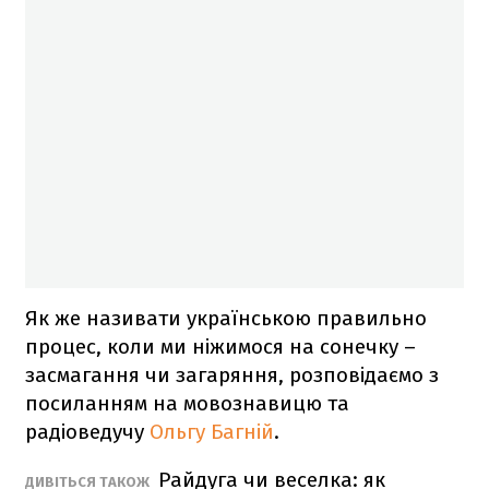
Як же називати українською правильно
процес, коли ми ніжимося на сонечку –
засмагання чи загаряння, розповідаємо з
посиланням на мовознавицю та
радіоведучу
Ольгу Багній
.
Райдуга чи веселка: як
ДИВІТЬСЯ ТАКОЖ