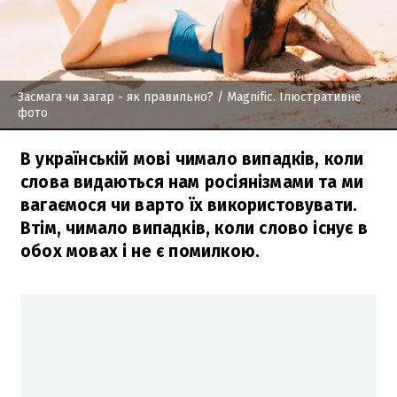
Засмага чи загар - як правильно?
/ Мagnific. Ілюстративне
фото
В українській мові чимало випадків, коли
слова видаються нам росіянізмами та ми
вагаємося чи варто їх використовувати.
Втім, чимало випадків, коли слово існує в
обох мовах і не є помилкою.