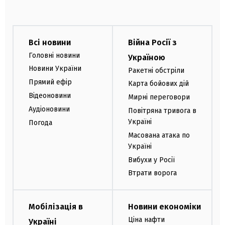
Всі новини
Війна Росії з
Головні новини
Україною
Новини України
Ракетні обстріли
Прямий ефір
Карта бойових дій
Відеоновини
Мирні переговори
Аудіоновини
Повітряна тривога в
Україні
Погода
Масована атака по
Україні
Вибухи у Росії
Втрати ворога
Мобілізація в
Новини економіки
Ціна нафти
Україні