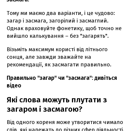
Тому ми маємо два варіанти, і це чудово:
загар і засмага, загорілий і засмаглий.
Однак враховуйте фонетику, щоб точно не
вийшло калькування – без "загарять".
Візьміть максимум користі від літнього
сонця, але завжди зважайте на
рекомендації, як засмагати правильно.
Правильно "загар" чи "засмага": дивіться
відео
Які слова можуть плутати з
загаром і засмагою?
Від одного кореня може утворитися чимало
слів, які належать до різних сфер діяльності.