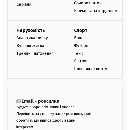
Саморозвиток
Серіали
Навчання за кордоном
Нерухомість
Спорт
Аналітика ринку
Бокс
Купівля житла
Футбол
Тренди і натхнення
Теніс
Біатлон
Інші види спорту
Email - розсилка
Будьте в курсі всіх новин і оновлень!
Перейдіть на сторінку наших розсилок, щоб
обрати ті, що відповідають вашим
інтересам.