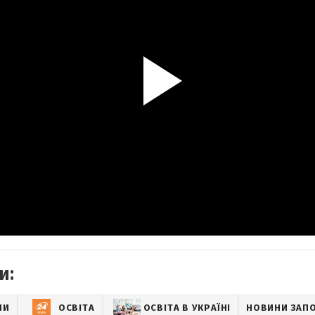
и:
НИ
ОСВІТА
ОСВІТА В УКРАЇНІ
НОВИНИ ЗАП