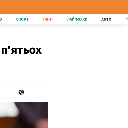
О
СПОРТ
FIGHT
ЛАЙФХАКИ
AUTO
M
 п'ятьох