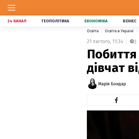
24 КАНАЛ
ГЕОПОЛІТИКА
ЕКОНОМІКА
БІЗНЕС
Освіта
Освіта в Україні
21 лютого,
11:34
2
Побиття 
дівчат в
Марія Бондар