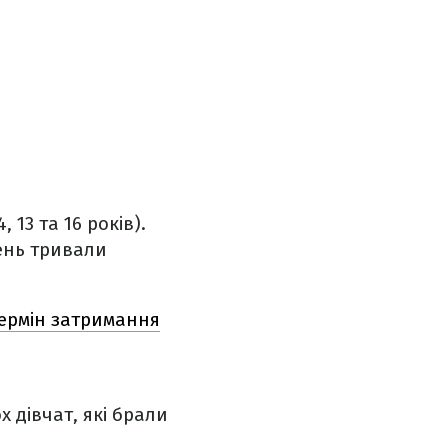
13 та 16 років).
ень тривали
ермін затримання
 дівчат, які брали