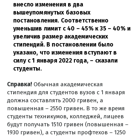
внесло изменения в два
вышеупомянутых базовых
постановления. Соответственно
уменьшив лимит с 40 – 45% к 35 – 40% и
увеличив размер академических
стипендий. В постановлении было
указано, что изменения вступают в
силу с 1 января 2022 года,
– сказали
студенты.
Справка!
Обычная академическая
стипендия для студентов вузов с 1 января
должна составлять 2000 гривен, а
повышенная – 2550 гривен. В то же время
студенты техникумов, колледжей, лицеев
будут получать 1510 гривен (повышенная –
1930 гривен), а студенты профтехов – 1250