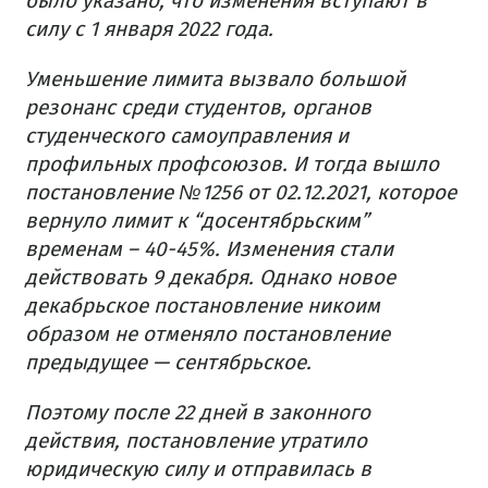
было указано, что изменения вступают в
силу с 1 января 2022 года.
Уменьшение лимита вызвало большой
резонанс среди студентов, органов
студенческого самоуправления и
профильных профсоюзов. И тогда вышло
постановление №1256 от 02.12.2021, которое
вернуло лимит к “досентябрьским”
временам – 40-45%. Изменения стали
действовать 9 декабря. Однако новое
декабрьское постановление никоим
образом не отменяло постановление
предыдущее — сентябрьское.
Поэтому после 22 дней в законного
действия, постановление утратило
юридическую силу и отправилась в