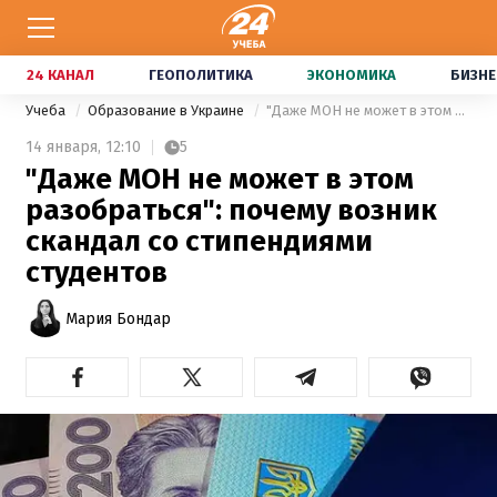
24 КАНАЛ
ГЕОПОЛИТИКА
ЭКОНОМИКА
БИЗНЕ
Учеба
Образование в Украине
"Даже МОН не может в этом разобраться": почему возник скандал со стипендиями студентов
14 января,
12:10
5
"Даже МОН не может в этом
разобраться": почему возник
скандал со стипендиями
студентов
Мария Бондар