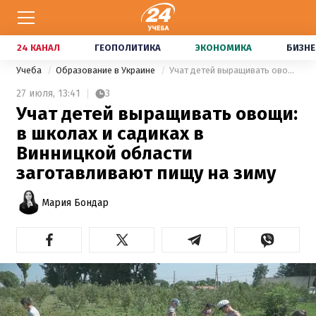
24 КАНАЛ
ГЕОПОЛИТИКА
ЭКОНОМИКА
БИЗНЕ
Учеба
Образование в Украине
Учат детей выращивать овощи: в школах и садиках в Винницкой области заготавливают пищу на зиму
27 июля,
13:41
3
Учат детей выращивать овощи:
в школах и садиках в
Винницкой области
заготавливают пищу на зиму
Мария Бондар