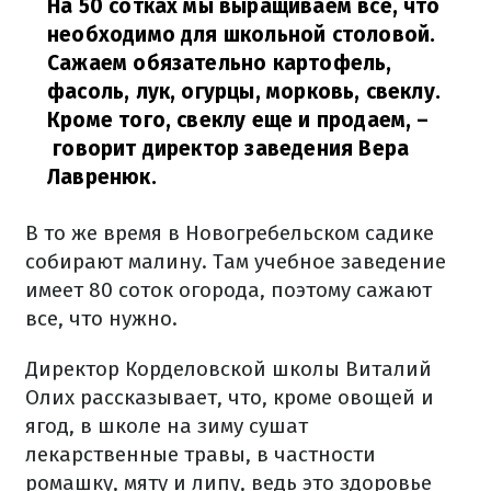
На 50 сотках мы выращиваем все, что
необходимо для школьной столовой.
Сажаем обязательно картофель,
фасоль, лук, огурцы, морковь, свеклу.
Кроме того, свеклу еще и продаем,
–
говорит директор заведения Вера
Лавренюк.
В то же время в Новогребельском садике
собирают малину. Там учебное заведение
имеет 80 соток огорода, поэтому сажают
все, что нужно.
Директор Корделовской школы Виталий
Олих рассказывает, что, кроме овощей и
ягод, в школе на зиму сушат
лекарственные травы, в частности
ромашку, мяту и липу, ведь это здоровье