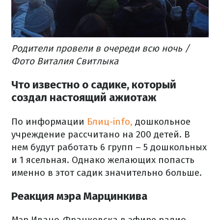
Родители провели в очереди всю ночь /
Фото Виталия Свитлыка
Что известно о садике, который
создал настоящий ажиотаж
По информации
Блиц-info,
дошкольное
учреждение рассчитано на 200 детей. В
нем будут работать 6 групп – 5 дошкольных
и 1 ясельная. Однако желающих попасть
именно в этот садик значительно больше.
Реакция мэра Марцинкива
Мэр Ивано-Франковска в эфире радио