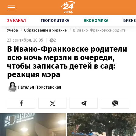
24 КАНАЛ
ГЕОПОЛИТИКА
ЭКОНОМИКА
БИЗНЕ
Учеба
Образование в Украине
В Ивано-Франковске родители всю ночь мерзли в очереди, чтобы записать детей в сад: реакция мэра
23 сентября,
20:05
2
В Ивано-Франковске родители
всю ночь мерзли в очереди,
чтобы записать детей в сад:
реакция мэра
Наталья Пристанская