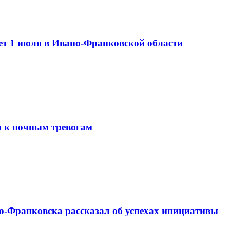
свет 1 июля в Ивано-Франковской области
я к ночным тревогам
о-Франковска рассказал об успехах инициативы