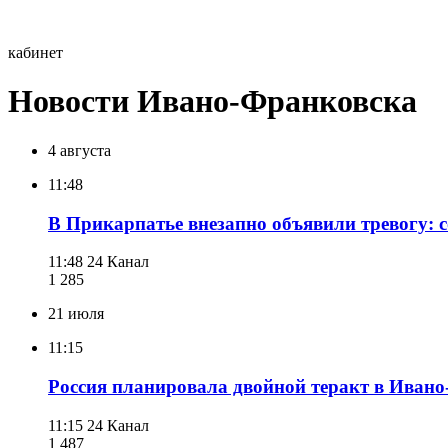
кабинет
Новости Ивано-Франковска
4 августа
11:48
В Прикарпатье внезапно объявили тревогу: 
11:48
24 Канал
1 285
21 июля
11:15
Россия планировала двойной теракт в Ивано
11:15
24 Канал
1 487