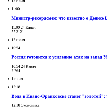
15 июля
11:00
Министр-рекордсмен: что известно о Денисе
11:00
24 Канал
57 212
1
13 июля
10:54
Россия готовится к усилению атак на запад 
10:54
24 Канал
7 764
1 июля
12:18
Вода в Ивано-Франковске станет "золотой":
12:18
Экономика