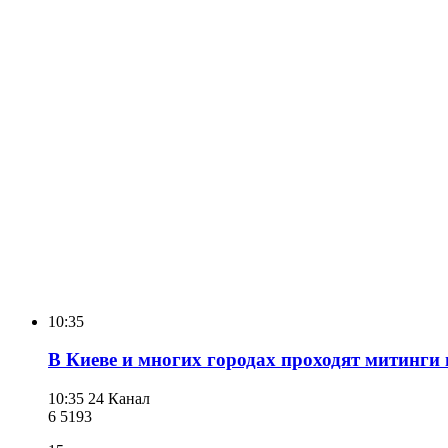
10:35
В Киеве и многих городах проходят митинги
10:35
24 Канал
6 519
3