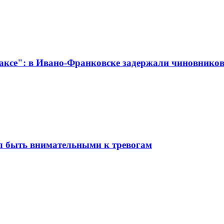
таксе": в Ивано-Франковске задержали чиновнико
ал быть внимательными к тревогам