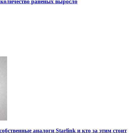
 количество раненых выросло
обственные аналоги Starlink и кто за этим стоит