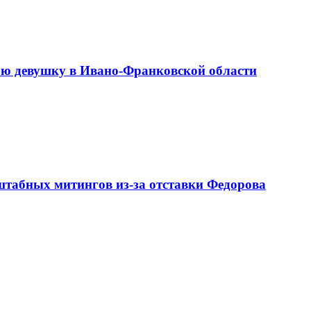
юю девушку в Ивано-Франковской области
штабных митингов из-за отставки Федорова