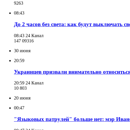
926
3
08:43
До 2 часов без света: как будут выключать 
08:43
24 Канал
147 093
16
30 июня
20:59
Украинцев призвали внимательно относитьс
20:59
24 Канал
10 803
20 июня
00:47
"Языковых патрулей" больше нет: мэр Иван