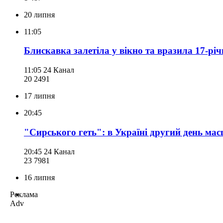
20 липня
11:05
Блискавка залетіла у вікно та вразила 17-рі
11:05
24 Канал
20 249
1
17 липня
20:45
"Сирського геть": в Україні другий день мас
20:45
24 Канал
23 798
1
16 липня
Реклама
Adv