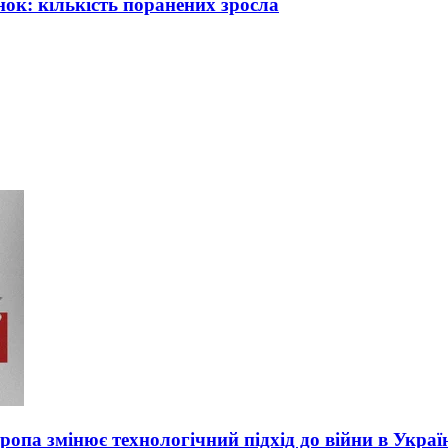
ок: кількість поранених зросла
вропа змінює технологічний підхід до війни в Украї