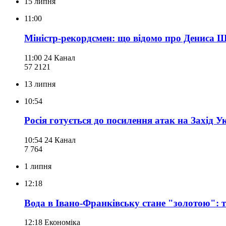
15 липня
11:00
Міністр-рекордсмен: що відомо про Дениса Ш
11:00
24 Канал
57 212
1
13 липня
10:54
Росія готується до посилення атак на Захід У
10:54
24 Канал
7 764
1 липня
12:18
Вода в Івано-Франківську стане "золотою": т
12:18
Економіка