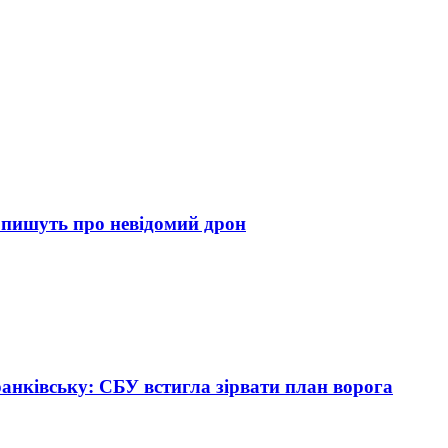
 пишуть про невідомий дрон
ранківську: СБУ встигла зірвати план ворога