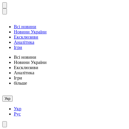
Всі новини
Новини України
Ексклюзиви
Аналітика
Ігри
Всі новини
Новини України
Ексклюзиви
Аналітика
Ігри
більше
Укр
Укр
Рус