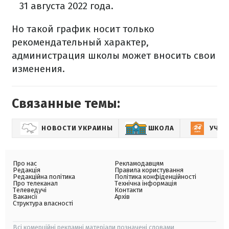
31 августа 2022 года.
Но такой график носит только
рекомендательный характер,
администрация школы может вносить свои
изменения.
Связанные темы:
НОВОСТИ УКРАИНЫ
ШКОЛА
УЧЕБ
Про нас
Рекламодавцям
Редакція
Правила користування
Редакційна політика
Політика конфіденційності
Про телеканал
Технічна інформація
Телеведучі
Контакти
Вакансії
Архів
Структура власності
Всі комерційні рекламні матеріали позначені словами