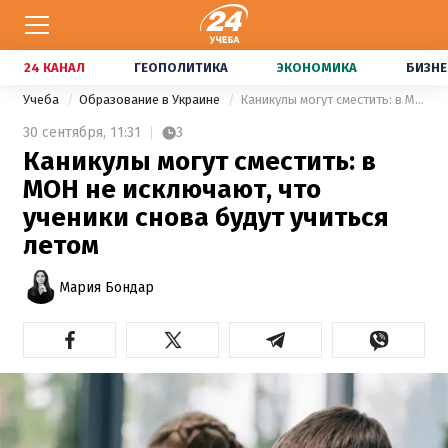
24 КАНАЛ
ГЕОПОЛИТИКА
ЭКОНОМИКА
БИЗНЕ
Учеба
Образование в Украине
Каникулы могут сместить: в МОН не исключают, что ученики снова будут учиться летом
30 сентября,
11:31
3
Каникулы могут сместить: в
МОН не исключают, что
ученики снова будут учиться
летом
Мария Бондар