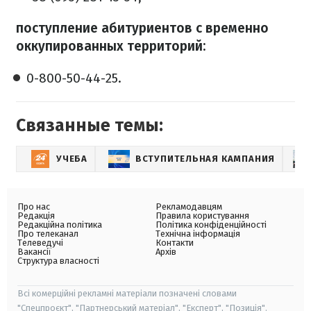
поступление абитуриентов с временно
оккупированных территорий:
0-800-50-44-25.
Связанные темы:
УЧЕБА
ВСТУПИТЕЛЬНАЯ КАМПАНИЯ
Про нас
Рекламодавцям
Редакція
Правила користування
Редакційна політика
Політика конфіденційності
Про телеканал
Технічна інформація
Телеведучі
Контакти
Вакансії
Архів
Структура власності
Всі комерційні рекламні матеріали позначені словами
"Спецпроєкт", "Партнерський матеріал", "Експерт", "Позиція".