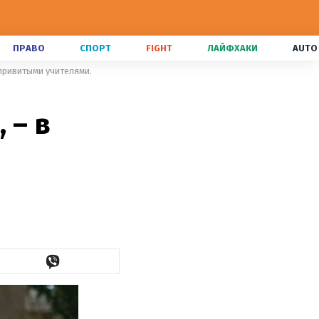
ПРАВО
СПОРТ
FIGHT
ЛАЙФХАКИ
AUTO
епривитыми учителями.
 – в