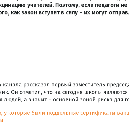
цинацию учителей. Поэтому, если педагоги не
го, как закон вступит в силу – их могут отправ
4 канала рассказал первый заместитель председ
ик. Он отметил, что на сегодня школы являютс
 людей, а значит – основной зоной риска для г
х, у которые были поддельные сертификаты вак
ии