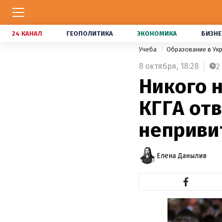
24 КАНАЛ
ГЕОПОЛИТИКА
ЭКОНОМИКА
БИЗНЕ
Учеба
Образование в Ук
8 октября,
18:28
2
Никого н
КГГА отв
неприви
Елена Данылив