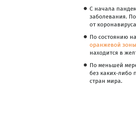
С начала пандем
заболевания. По
от коронавируса
По состоянию на
оранжевой зон
находится в жел
По меньшей мере
без каких-либо 
стран мира.