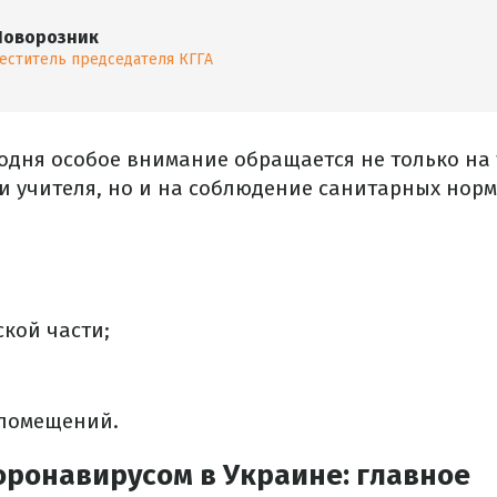
Поворозник
еститель председателя КГГА
годня особое внимание обращается не только на 
 учителя, но и на соблюдение санитарных норм
кой части;
помещений.
оронавирусом в Украине: главное