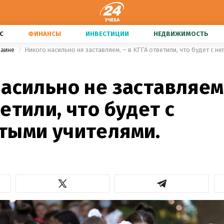
С
ФИНАНСЫ
ИНВЕСТИЦИИ
НЕДВИЖИМОСТЬ
раине
Никого насильно не заставляем, – в КГГА ответили, что будет с н
асильно не заставляем,
етили, что будет с
тыми учителями.