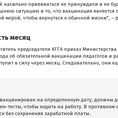
ей насильно прививаться не принуждали и не бу
шнюю ситуацию и то, что вакцинация является 
й мерой, чтобы вернуться к обычной жизни", – 
сть месяц
ститель председателя КГГА приказ Министерств
 года об обязательной вакцинации педагогов и 
тупит в силу через месяц. Следовательно, они ещ
ет вакцинирован на определенную дату, должны д
ен-тесты, чтобы ходить на работу. В противном с
ск без сохранения заработной платы.