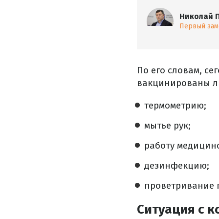
Николай 
Первый зам
По его словам, се
вакцинированы ли
термометрию;
мытье рук;
работу медицинс
дезинфекцию;
проветривание 
Ситуация с к