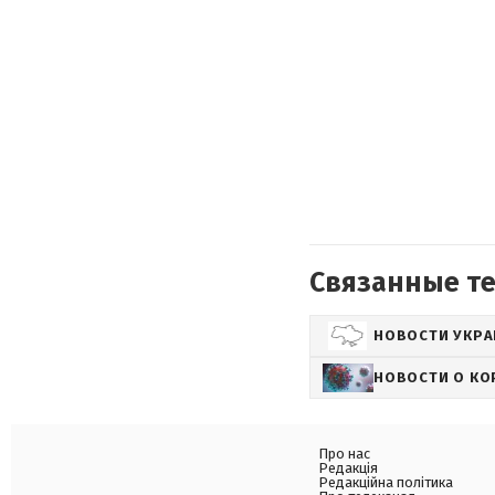
Связанные т
НОВОСТИ УКР
НОВОСТИ О КО
Про нас
Редакція
Редакційна політика