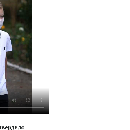
утвердило