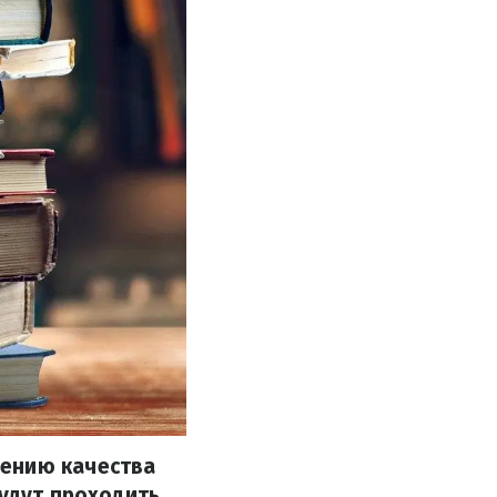
чению качества
будут проходить