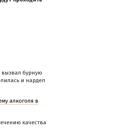
а вызвал бурную
елилась и нардеп
ему алкоголя в
ечению качества