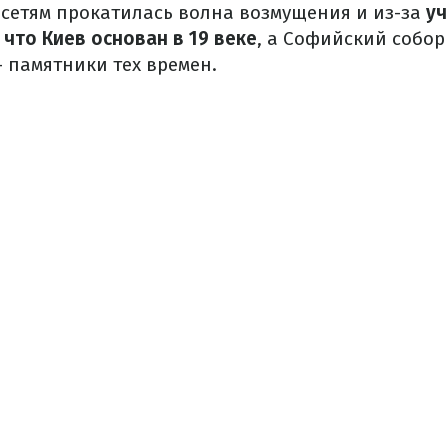
оцсетям прокатилась волна возмущения и из-за
уч
 что Киев основан в 19 веке
, а Софийский собор
 памятники тех времен.