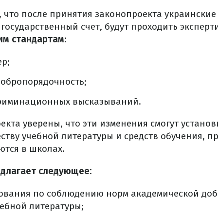
, что после принятия законопроекта украинские
государственный счет, будут проходить эксперт
им стандартам
:
р;
добропорядочность;
криминационных высказываний.
кта уверены, что эти изменения смогут установ
ству учебной литературы и средств обучения, пр
ются в школах.
длагает следующее:
бования по соблюдению норм академической до
ебной литературы;