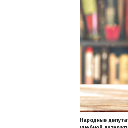
Народные депута
учебной литерату