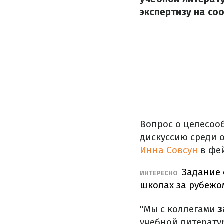
экспертизу на со
Вопрос о целесоо
дискуссию среди 
Инна Совсун
в фей
Задание 
ИНТЕРЕСНО
школах за рубежо
"Мы с коллегами
з
учебной литератур