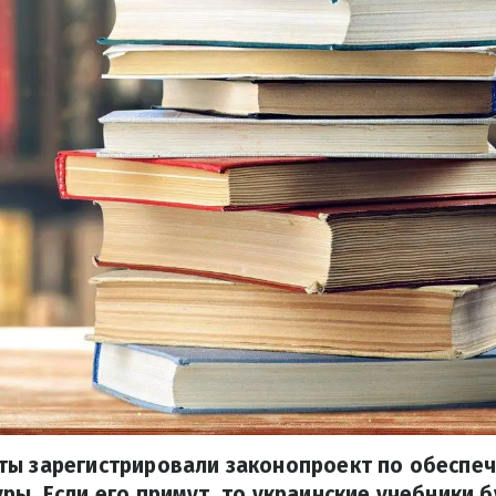
ты зарегистрировали законопроект по обеспе
ры. Если его примут, то украинские учебники 