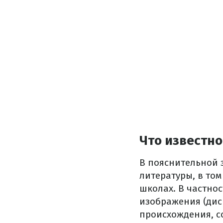
Что известно
В пояснительной з
литературы, в то
школах. В частно
изображения (дис
происхождения, с