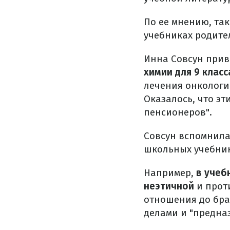
По ее мнению, та
учебниках родите
Инна Совсун прив
химии для 9 класс
лечения онкологи
Оказалось, что эт
пенсионеров".
Совсун вспомнила
школьных учебник
Например,
в учеб
неэтичной
и прот
отношения до бра
делами и "предна