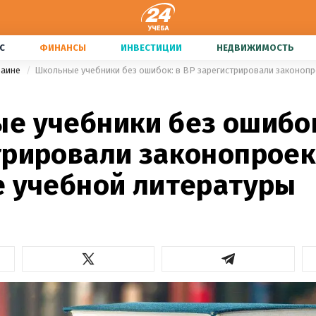
С
ФИНАНСЫ
ИНВЕСТИЦИИ
НЕДВИЖИМОСТЬ
раине
е учебники без ошибок
трировали законопроек
е учебной литературы