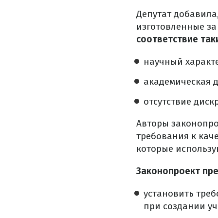
Депутат добавила
изготовленные за 
соответствие так
научный характе
академическая 
отсутствие дис
Авторы законопрое
требования к каче
которые использу
Законопроект пре
установить тре
при создании уч