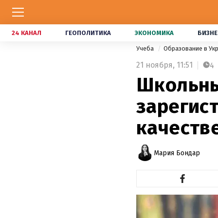
24 КАНАЛ
ГЕОПОЛИТИКА
ЭКОНОМИКА
БИЗНЕ
Учеба
Образование в Ук
21 ноября,
11:51
4
Школьны
зарегис
качеств
Мария Бондар