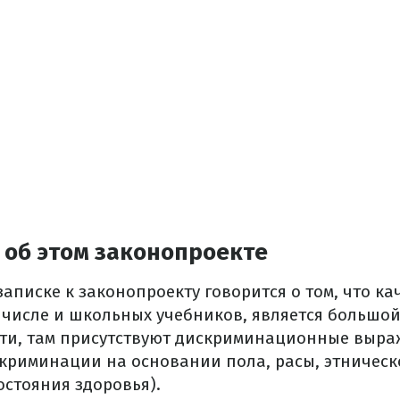
 об этом законопроекте
аписке к законопроекту говорится о том, что ка
м числе и школьных учебников, является большо
сти, там присутствуют дискриминационные выра
криминации на основании пола, расы, этническ
остояния здоровья).