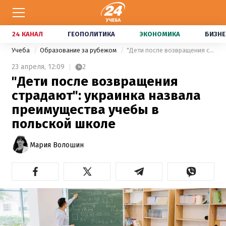
24 КАНАЛ
ГЕОПОЛИТИКА
ЭКОНОМИКА
БИЗНЕ
Учеба
Образование за рубежом
"Дети после возвращения страдают": украинка назвала преимущества учебы в польской школе
23 апреля,
12:09
2
"Дети после возвращения
страдают": украинка назвала
преимущества учебы в
польской школе
Мария Волошин