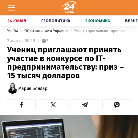
24 КАНАЛ
ГЕОПОЛИТИКА
ЭКОНОМИКА
БИЗНЕ
Учеба
Образование в Украине
Учениц приглашают принять участие в конкурсе по IТ-предпринимательству: приз – 15 тысяч долларов
2 марта,
09:29
2
Учениц приглашают принять
участие в конкурсе по IТ-
предпринимательству: приз –
15 тысяч долларов
Мария Бондар