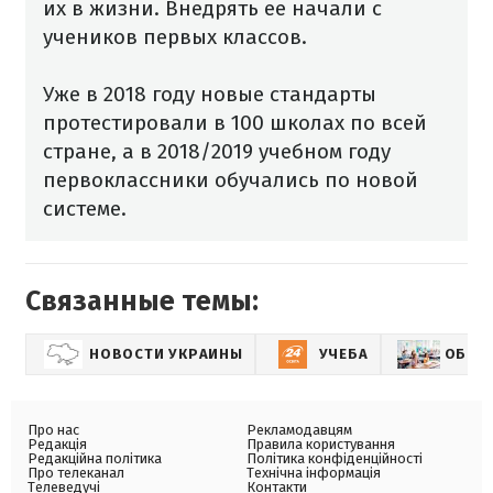
их в жизни. Внедрять ее начали с
учеников первых классов.
Уже в 2018 году новые стандарты
протестировали в 100 школах по всей
стране, а в 2018/2019 учебном году
первоклассники обучались по новой
системе.
Связанные темы:
НОВОСТИ УКРАИНЫ
УЧЕБА
ОБРАЗ
Про нас
Рекламодавцям
Редакція
Правила користування
Редакційна політика
Політика конфіденційності
Про телеканал
Технічна інформація
Телеведучі
Контакти