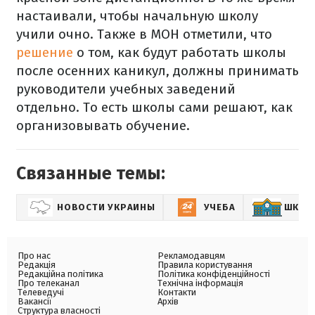
настаивали, чтобы начальную школу
учили очно. Также в МОН отметили, что
решение
о том, как будут работать школы
после осенних каникул, должны принимать
руководители учебных заведений
отдельно. То есть школы сами решают, как
организовывать обучение.
Связанные темы:
НОВОСТИ УКРАИНЫ
УЧЕБА
ШКОЛ
Про нас
Рекламодавцям
Редакція
Правила користування
Редакційна політика
Політика конфіденційності
Про телеканал
Технічна інформація
Телеведучі
Контакти
Вакансії
Архів
Структура власності