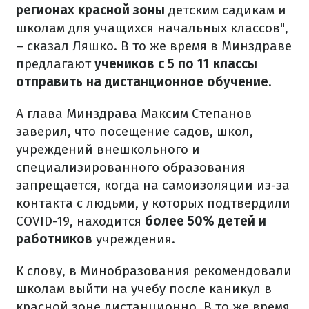
регионах красной зоны
детским садикам и
школам для учащихся начальных классов",
– сказал Ляшко. В то же время в Минздраве
предлагают
учеников с 5 по 11 классы
отправить на дистанционное обучение.
А глава Минздрава Максим Степанов
заверил, что посещение садов, школ,
учреждений внешкольного и
специализированного образования
запрещается, когда на самоизоляции из-за
контакта с людьми, у которых подтвердили
COVID-19, находится
более 50% детей и
работников
учреждения.
К слову, в Минобразования рекомендовали
школам выйти на учебу после каникул в
красной зоне дистанционно. В то же время