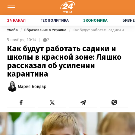
24 КАНАЛ
ГЕОПОЛИТИКА
ЭКОНОМИКА
БИЗНЕ
Учеба
Образование в Украине
Как будут работать садики и школы в красной зоне: Ляшко рассказал об усилении карантина
5 ноября,
10:14
2
Как будут работать садики и
школы в красной зоне: Ляшко
рассказал об усилении
карантина
Мария Бондар