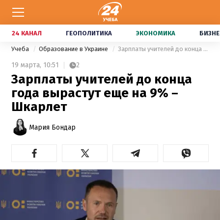
24 КАНАЛ
ГЕОПОЛИТИКА
ЭКОНОМИКА
БИЗНЕ
Учеба
Образование в Украине
Зарплаты учителей до конца года вырастут еще на 9% – Шкарлет
19 марта,
10:51
2
Зарплаты учителей до конца
года вырастут еще на 9% –
Шкарлет
Мария Бондар