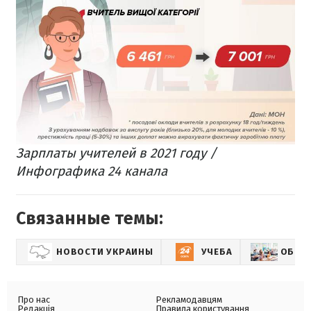
Зарплаты учителей в 2021 году /
Инфографика 24 канала
Связанные темы:
НОВОСТИ УКРАИНЫ
УЧЕБА
ОБРАЗ
Про нас
Рекламодавцям
Редакція
Правила користування