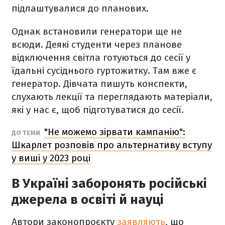
підлаштувалися до планових.
Однак встановили генератори ще не
всюди. Деякі студенти через планове
відключення світла готуються до сесії у
їдальні сусіднього гуртожитку. Там вже є
генератор. Дівчата пишуть конспекти,
слухають лекції та переглядають матеріали,
які у нас є, щоб підготуватися до сесії.
"Не можемо зірвати кампанію":
ДО ТЕМИ
Шкарлет розповів про альтернативу вступу
у виші у 2023 році
В Україні заборонять російські
джерела в освіті й науці
Автори законопроєкту
заявляють
, що