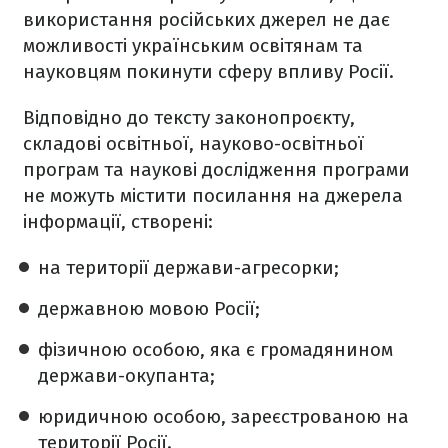
використання російських джерел не дає
можливості українським освітянам та
науковцям покинути сферу впливу Росії.
Відповідно до тексту законопроєкту,
складові освітньої, науково-освітньої
програм та наукові дослідження програми
не можуть містити посилання на джерела
інформації, створені:
на території держави-агресорки;
державною мовою Росії;
фізичною особою, яка є громадянином
держави-окупанта;
юридичною особою, зареєстрованою на
території Росії.