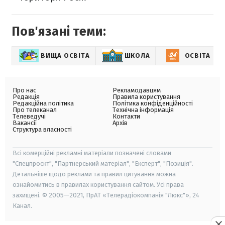
Пов'язані теми:
ВИЩА ОСВІТА
ШКОЛА
ОСВІТА
Про нас
Рекламодавцям
Редакція
Правила користування
Редакційна політика
Політика конфіденційності
Про телеканал
Технічна інформація
Телеведучі
Контакти
Вакансії
Архів
Структура власності
Всі комерційні рекламні матеріали позначені словами
"Спецпроєкт", "Партнерський матеріал", "Експерт", "Позиція".
Детальніше щодо реклами та правил цитування можна
ознайомитись в правилах користування сайтом. Усі права
захищені. © 2005—2021, ПрАТ «Телерадіокомпанія "Люкс"», 24
Канал.