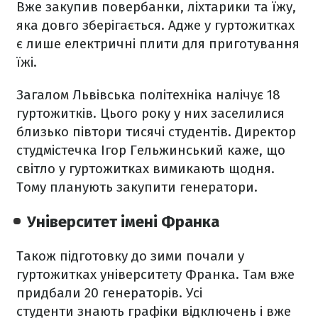
Вже закупив повербанки, ліхтарики та їжу,
яка довго зберігається. Адже у гуртожитках
є лише електричні плити для приготування
їжі.
Загалом Львівська політехніка налічує 18
гуртожитків. Цього року у них заселилися
близько півтори тисячі студентів. Директор
студмістечка Ігор Гельжинський каже, що
світло у гуртожитках вимикають щодня.
Тому планують закупити генератори.
Університет імені Франка
Також підготовку до зими почали у
гуртожитках університету Франка. Там вже
придбали 20 генераторів. Усі
студенти знають графіки відключень і вже