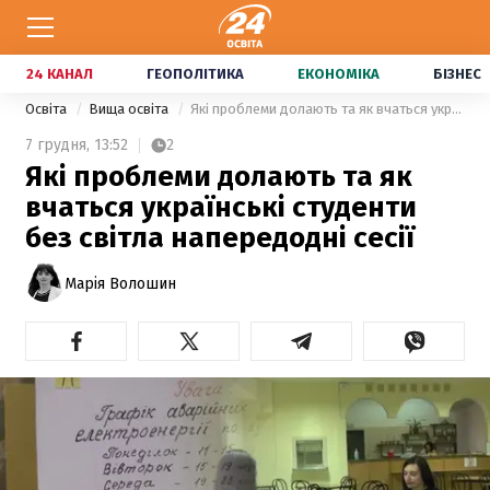
24 КАНАЛ
ГЕОПОЛІТИКА
ЕКОНОМІКА
БІЗНЕС
Освіта
Вища освіта
Які проблеми долають та як вчаться українські студенти без світла напередодні сесії
7 грудня,
13:52
2
Які проблеми долають та як
вчаться українські студенти
без світла напередодні сесії
Марія Волошин