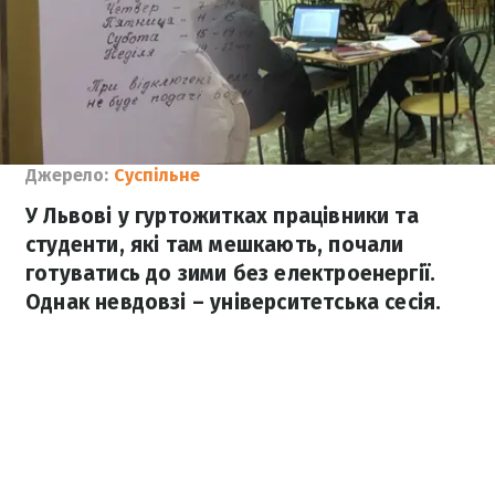
Джерело:
Суспільне
У Львові у гуртожитках працівники та
студенти, які там мешкають, почали
готуватись до зими без електроенергії.
Однак невдовзі – університетська сесія.