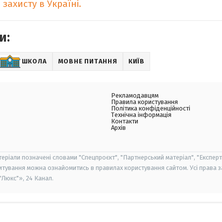
захисту в Україні.
и:
ШКОЛА
МОВНЕ ПИТАННЯ
КИЇВ
Рекламодавцям
Правила користування
Політика конфіденційності
Технічна інформація
Контакти
Архів
теріали позначені словами "Спецпроєкт", "Партнерський матеріал", "Експерт
итування можна ознайомитись в правилах користування сайтом. Усі права 
Люкс"», 24 Канал.