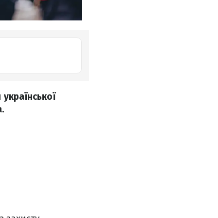
 української
.