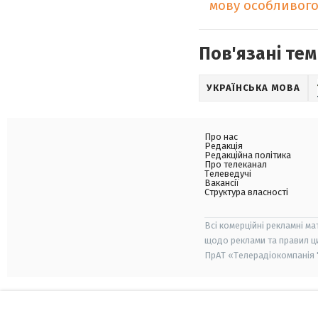
мову особливого 
Пов'язані тем
УКРАЇНСЬКА МОВА
Про нас
Редакція
Редакційна політика
Про телеканал
Телеведучі
Вакансії
Структура власності
Всі комерційні рекламні ма
щодо реклами та правил ц
ПрАТ «Телерадіокомпанія "