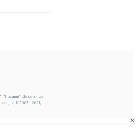
", "Позиція". Детальніше
захищені. © 2005—2021,