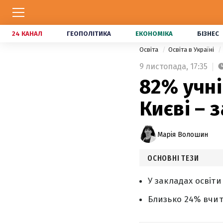
24 КАНАЛ
ГЕОПОЛІТИКА
ЕКОНОМІКА
БІЗНЕС
Освіта
Освіта в Україні
9 листопада,
17:35
82% учні
Києві – 
Марія Волошин
ОСНОВНІ ТЕЗИ
У закладах освіт
Близько 24% вчите