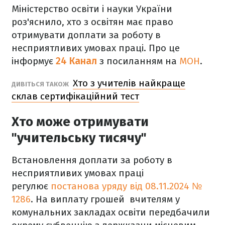
Міністерство освіти і науки України
роз'яснило, хто з освітян має право
отримувати доплати за роботу в
несприятливих умовах праці. Про це
інформує
24 Канал
з посиланням на
МОН
.
Хто з учителів найкраще
ДИВІТЬСЯ ТАКОЖ
склав сертифікаційний тест
Хто може отримувати
"учительську тисячу"
Встановлення доплати за роботу в
несприятливих умовах праці
регулює
постанова уряду від 08.11.2024 №
1286
. На виплату грошей вчителям у
комунальних закладах освіти передбачили