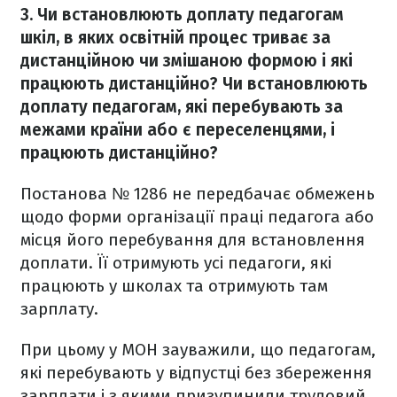
3. Чи встановлюють доплату педагогам
шкіл, в яких освітній процес триває за
дистанційною чи змішаною формою і які
працюють дистанційно? Чи встановлюють
доплату педагогам, які перебувають за
межами країни або є переселенцями, і
працюють дистанційно?
Постанова № 1286 не передбачає обмежень
щодо форми організації праці педагога або
місця його перебування для встановлення
доплати. Її отримують усі педагоги, які
працюють у школах та отримують там
зарплату.
При цьому у МОН зауважили, що педагогам,
які перебувають у відпустці без збереження
зарплати і з якими призупинили трудовий