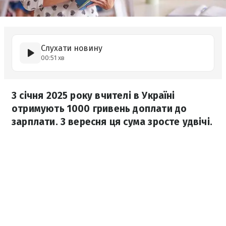
Слухати новину
00:51 хв
З січня 2025 року вчителі в Україні
отримують 1000 гривень доплати до
зарплати. З вересня ця сума зросте удвічі.