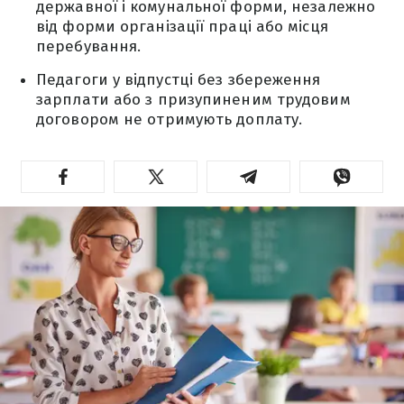
державної і комунальної форми, незалежно
від форми організації праці або місця
перебування.
Педагоги у відпустці без збереження
зарплати або з призупиненим трудовим
договором не отримують доплату.