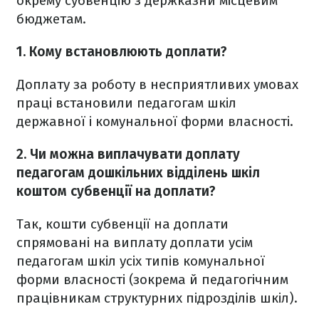
окрему субвенцію з держказни місцевим
бюджетам.
1. Кому встановлюють доплати?
Доплату за роботу в несприятливих умовах
праці встановили педагогам шкіл
державної і комунальної форми власності.
2. Чи можна виплачувати доплату
педагогам дошкільних відділень шкіл
коштом субвенції на доплати?
Так, кошти субвенції на доплати
спрямовані на виплату доплати усім
педагогам шкіл усіх типів комунальної
форми власності (зокрема й педагогічним
працівникам структурних підрозділів шкіл).