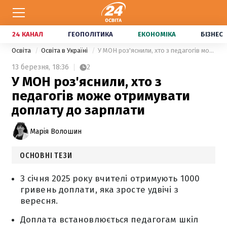
24 КАНАЛ
ГЕОПОЛІТИКА
ЕКОНОМІКА
БІЗНЕС
Освіта
Освіта в Україні
У МОН роз'яснили, хто з педагогів може отримувати доплату до зарплати
13 березня,
18:36
2
У МОН роз'яснили, хто з
педагогів може отримувати
доплату до зарплати
Марія Волошин
ОСНОВНІ ТЕЗИ
З січня 2025 року вчителі отримують 1000
гривень доплати, яка зросте удвічі з
вересня.
Доплата встановлюється педагогам шкіл