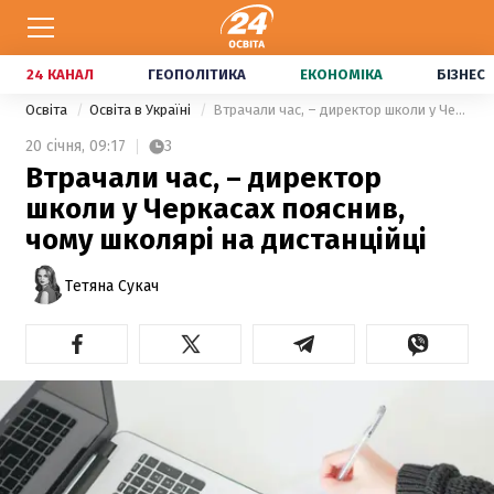
24 КАНАЛ
ГЕОПОЛІТИКА
ЕКОНОМІКА
БІЗНЕС
Освіта
Освіта в Україні
Втрачали час, – директор школи у Черкасах пояснив, чому школярі на дистанційці
20 січня,
09:17
3
Втрачали час, – директор
школи у Черкасах пояснив,
чому школярі на дистанційці
Тетяна Сукач