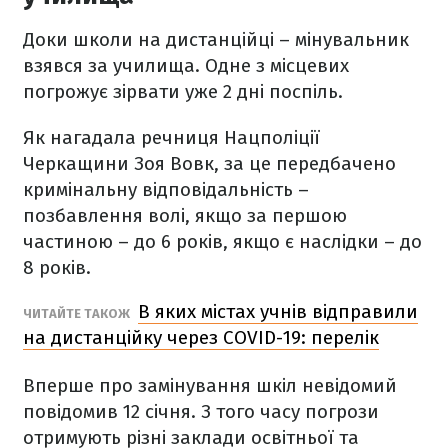
Доки школи на дистанційці – мінувальник
взявся за училища. Одне з місцевих
погрожує зірвати уже 2 дні поспіль.
Як нагадала речниця Нацполіції
Черкащини Зоя Вовк, за це передбачено
кримінальну відповідальність –
позбавлення волі, якщо за першою
частиною – до 6 років, якщо є наслідки – до
8 років.
В яких містах учнів відправили
ЧИТАЙТЕ ТАКОЖ
на дистанційку через COVID-19: перелік
Вперше про замінування шкіл невідомий
повідомив 12 січня. З того часу погрози
отримують різні заклади освітньої та