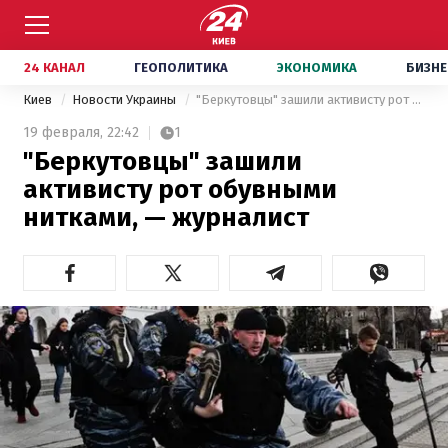
24 КАНАЛ
ГЕОПОЛИТИКА
ЭКОНОМИКА
БИЗНЕ
Киев
Новости Украины
"Беркутовцы" зашили активисту рот обувными нитками, — журналист
19 февраля,
22:42
1
"Беркутовцы" зашили
активисту рот обувными
нитками, — журналист