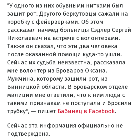
"У одного из них обувными нитками был
зашит рот. Другого беркутовцы сажали на
коробку с фейерверками. Об этом
рассказал начмед больницы Сэдлер Сергей
Николаевич на встрече с волонтерами.
Также он сказал, что эти два человека
после оказанной помощи куда-то ушли.
Сейчас их судьба неизвестна, рассказала
мне волонтер из Броваров Оксана.
Мужчина, которому зашили рот, из
Винницкой области. В Броварском отделе
милиции мне ответили, что к ним люди с
такими признакам не поступали и бросили
трубку", — пишет
Бабинец в Facebook
.
Сейчас эта информация официально не
подтверждена.