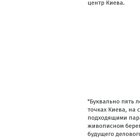
центр Киева.
"Буквально пять 
точках Киева, на
подходящими пара
живописном берег
будущего деловог