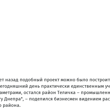
лет назад подобный проект можно было построит
 сегодняшний день практически единственным уч
метрами, остался район Теличка – промышленн
у Днепра", – поделился бизнесмен видением р
о района.