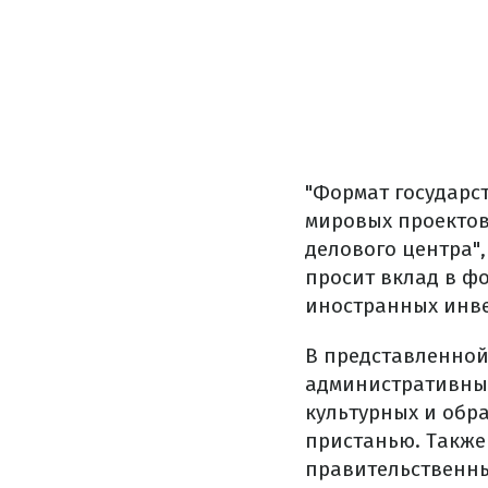
"Формат государс
мировых проектов.
делового центра",
просит вклад в ф
иностранных инве
В представленной
административных 
культурных и обр
пристанью. Также
правительственны