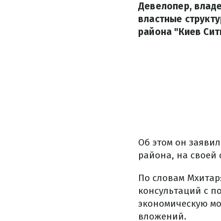
Девелопер, владе
властные структу
района "Киев Сит
Об этом он заяви
района, на своей 
По словам Мхитар
консультаций с п
экономическую мо
вложений.