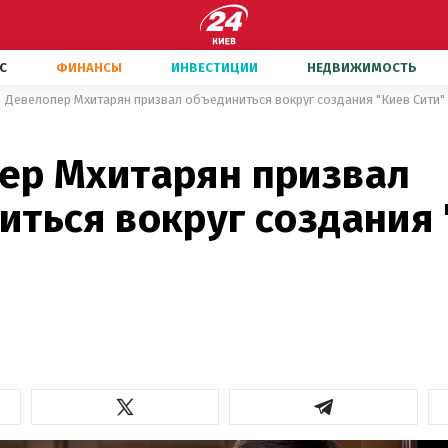
С
ФИНАНСЫ
ИНВЕСТИЦИИ
НЕДВИЖИМОСТЬ
Девелопер Мхитарян призвал объединиться вокруг создания "Киев Сити"
ер Мхитарян призвал
иться вокруг создания