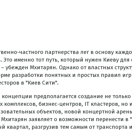
твенно-частного партнерства лег в основу кажд
 Это именно тот путь, который нужен Киеву для
 – убежден Мхитарян. Однако от властных струк
орме разработки понятных и простых правил игр
сторов в "Киев Сити".
 концепции предполагается создание не только
комплексов, бизнес-центров, IT кластеров, но 
азовательных объектов, новой концертной арен
 Мхитарян заявляет о возможности перенести в 
й квартал, разгрузив тем самым от транспорта 