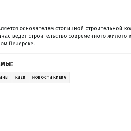
вляется основателем столичной строительной к
йчас ведет строительство современного жилого 
ном Печерске.
емы:
АИНЫ
КИЕВ
НОВОСТИ КИЕВА