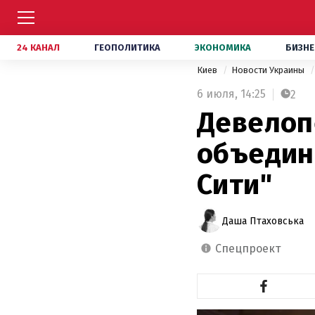
24 КАНАЛ
ГЕОПОЛИТИКА
ЭКОНОМИКА
БИЗНЕ
Киев
Новости Украины
6 июля,
14:25
2
Девелоп
объедин
Сити"
Даша Птаховська
спецпроект