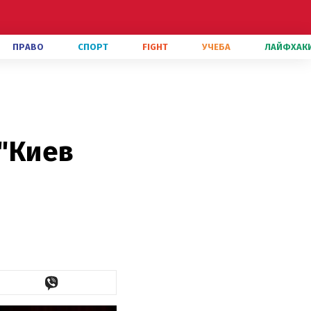
ПРАВО
СПОРТ
FIGHT
УЧЕБА
ЛАЙФХАК
 "Киев