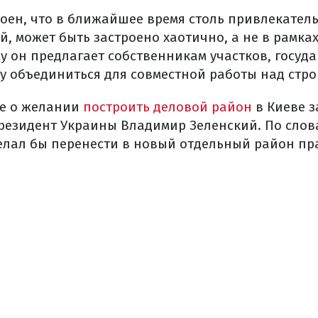
оен, что в ближайшее время столь привлекатель
, может быть застроено хаотично, а не в рамка
у он предлагает собственникам участков, госуд
су объединиться для совместной работы над стро
ее о желании
построить деловой район
в Киеве з
резидент Украины Владимир Зеленский. По слов
желал бы перенести в новый отдельный район п