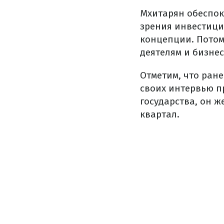
Мхитарян обеспок
зрения инвестиций
концепции. Потом
деятелям и бизне
Отметим, что ран
своих интервью п
государства, он 
квартал.