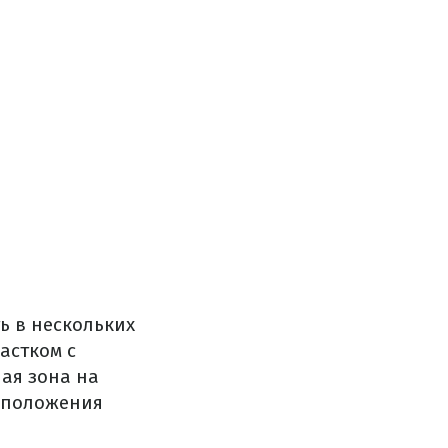
ь в нескольких
астком с
ая зона на
асположения