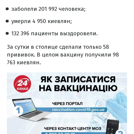
заболели 201 992 человека;
умерли 4 950 киевлян;
132 396 пациенты выздоровели.
За сутки в столице сделали только 58
прививок. В целом вакцину получили 98
763 киевлян.