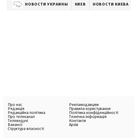
НОВОСТИ УКРАИНЫ
КИЕВ
НОВОСТИ КИЕВА
Про нас
Рекламодавцям
Редакція
Правила користування
Редакційна політика
Політика конфіденційності
Про телеканал
Технічна інформація
Телеведучі
Контакти
Вакансії
Архів
Структура власності