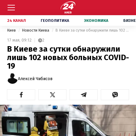
24 КАНАЛ
ГЕОПОЛИТИКА
ЭКОНОМИКА
БИЗНЕ
Киев
Новости Киева
В Киеве за сутки обнаружили лишь 102 новых больных COVID-19
17 мая,
09:12
2
В Киеве за сутки обнаружили
лишь 102 новых больных COVID-
19
Алексей Чибисов