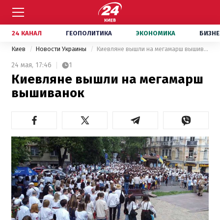
24 КАНАЛ
ГЕОПОЛИТИКА
ЭКОНОМИКА
БИЗНЕ
Киев
Новости Украины
Киевляне вышли на мегамарш вышиванок
24 мая,
17:46
1
Киевляне вышли на мегамарш
вышиванок