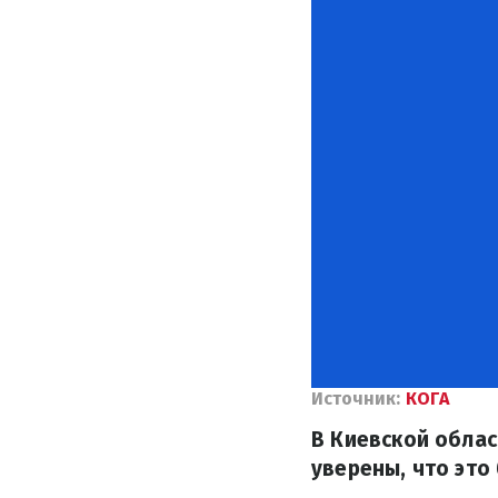
Источник:
КОГА
В Киевской облас
уверены, что это