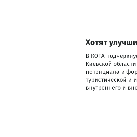
Хотят улучш
В КОГА подчеркну
Киевской области
потенциала и фор
туристической и 
внутреннего и вн