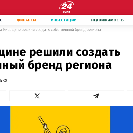
С
ФИНАНСЫ
ИНВЕСТИЦИИ
НЕДВИЖИМОСТЬ
а Киевщине решили создать собственный бренд региона
щине решили создать
нный бренд региона
дько