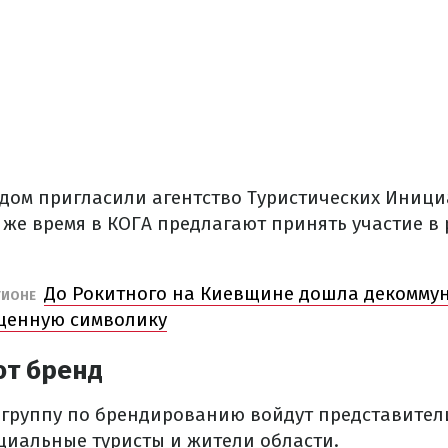
ндом пригласили агентство Туристических Иници
то же время в КОГА предлагают принять участие в
До Рокитного на Киевщине дошла декоммун
ГИОНЕ
щенную символику
ют бренд
 группу по брендированию войдут представител
циальные туристы и жители области.