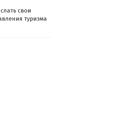
слать свои
авления туризма