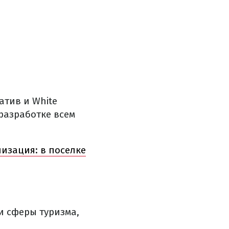
атив и White
 разработке всем
изация: в поселке
и сферы туризма,