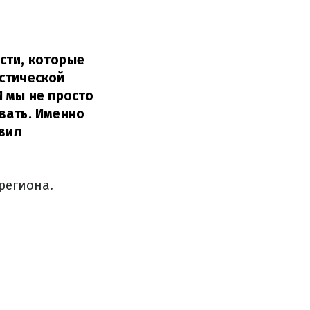
сти, которые
стической
И мы не просто
вать. Именно
вил
региона.