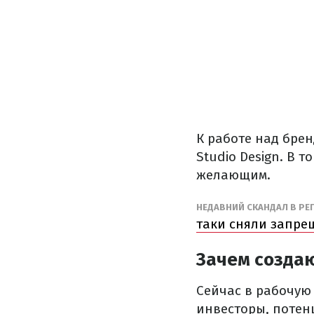
К работе над бре
Studio Design. В 
желающим.
НЕДАВНИЙ СКАНДАЛ В РЕ
таки сняли запре
Зачем созда
Сейчас в рабочую
инвесторы, потен