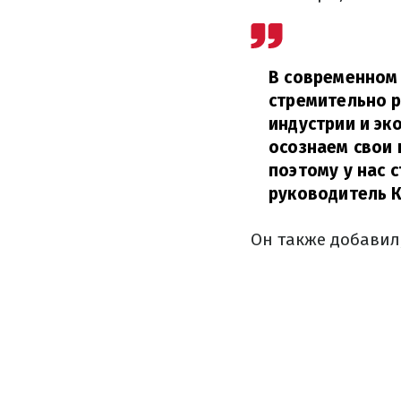
В современном 
стремительно р
индустрии и эк
осознаем свои 
поэтому у нас 
руководитель К
Он также добавил