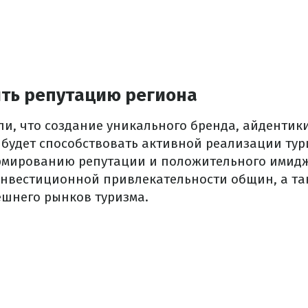
ить репутацию региона
ли, что создание уникального бренда, айдентик
 будет способствовать активной реализации тур
мированию репутации и положительного имиджа
инвестиционной привлекательности общин, а та
ешнего рынков туризма.