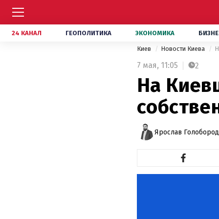
24 КАНАЛ
ГЕОПОЛИТИКА
ЭКОНОМИКА
БИЗНЕ
Киев
Новости Киева
Н
7 мая,
11:05
2
На Киев
собстве
Ярослав Голоборо