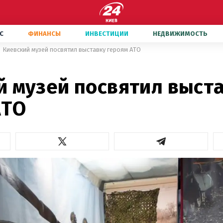
С
ФИНАНСЫ
ИНВЕСТИЦИИ
НЕДВИЖИМОСТЬ
Киевский музей посвятил выставку героям АТО
й музей посвятил выст
АТО