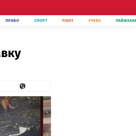
ПРАВО
СПОРТ
FIGHT
УЧЕБА
ЛАЙФХАК
авку