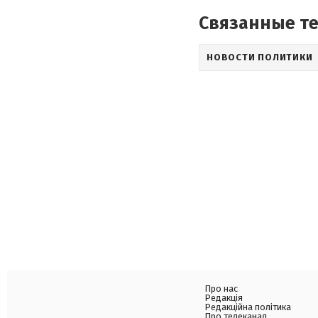
Связанные т
НОВОСТИ ПОЛИТИКИ
Про нас
Редакція
Редакційна політика
Про телеканал