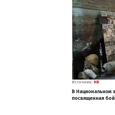
Источник:
НВ
В Национальном 
посвященная бой