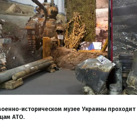
военно-историческом музее Украины проходит 
цам АТО.