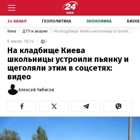
24 КАНАЛ
ГЕОПОЛИТИКА
ЭКОНОМИКА
БИЗНЕ
Киев
ДТП и аварии
На кладбище Киева школьницы устроили пьянку и щеголяли этим в соцсетях: видео
6 июля,
16:14
1
На кладбище Киева
школьницы устроили пьянку и
щеголяли этим в соцсетях:
видео
Алексей Чибисов