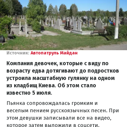
Источник:
Автопатруль Майдан
Компания девочек, которые с виду по
возрасту едва дотягивают до подростков
устроила масштабную гулянку на одном
из кладбищ Киева. Об этом стало
известно 5 июля.
Пьянка сопровождалась громким и
веселым пением русскоязычных песен. При
этом девушки записывали все на видео,
которое затем выложили в соцсети.