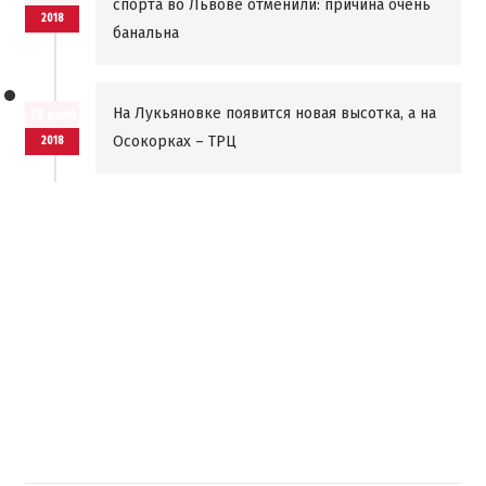
спорта во Львове отменили: причина очень
2018
банальна
На Лукьяновке появится новая высотка, а на
28 нояб
Осокорках – ТРЦ
2018