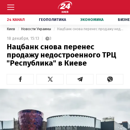
24 КАНАЛ
ГЕОПОЛИТИКА
ЭКОНОМИКА
БИЗНЕ
Киев
Новости Украины
Нацбанк снова перенес продажу недостроенного ТРЦ "Республика" в Киеве
18 декабря,
15:13
3
Нацбанк снова перенес
продажу недостроенного ТРЦ
"Республика" в Киеве