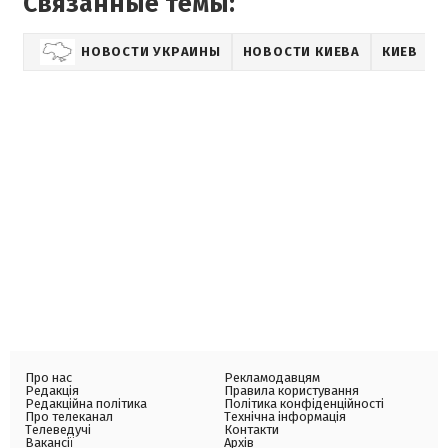
Связанные темы:
НОВОСТИ УКРАИНЫ
НОВОСТИ КИЕВА
КИЕВ
Про нас
Рекламодавцям
Редакція
Правила користування
Редакційна політика
Політика конфіденційності
Про телеканал
Технічна інформація
Телеведучі
Контакти
Вакансії
Архів