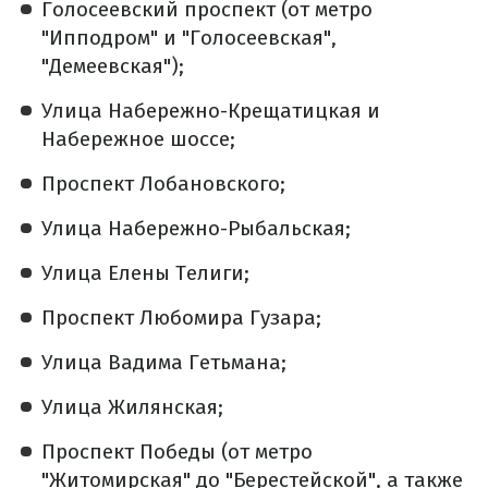
Голосеевский проспект (от метро
"Ипподром" и "Голосеевская",
"Демеевская");
Улица Набережно-Крещатицкая и
Набережное шоссе;
Проспект Лобановского;
Улица Набережно-Рыбальская;
Улица Елены Телиги;
Проспект Любомира Гузара;
Улица Вадима Гетьмана;
Улица Жилянская;
Проспект Победы (от метро
"Житомирская" до "Берестейской", а также