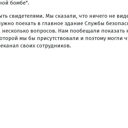
ной бомбе".
ть свидетелями. Мы сказали, что ничего не вид
 нужно поехать в главное здание Службы безопас
а несколько вопросов. Нам пообещали показать 
оторой мы бы присутствовали и поэтому могли чт
еканал своих сотрудников.