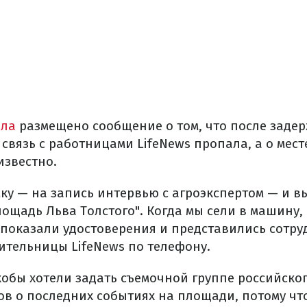
ала
размещено сообщение о том, что после заде
связь с работницами LifeNews пропала, а о мес
известно.
ку — на запись интервью с агроэкспертом — и в
ощадь Льва Толстого". Когда мы сели в машину,
 показали удостоверения и представились сотру
ительницы LifeNews по телефону.
кобы хотели задать съемочной группе российско
ов о последних событиях на площади, потому что