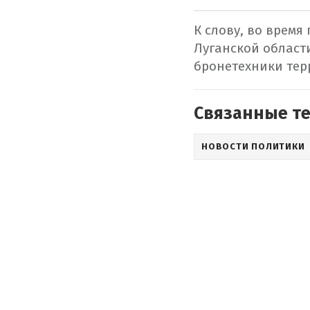
К слову, во врем
Луганской област
бронетехники тер
Связанные т
НОВОСТИ ПОЛИТИКИ