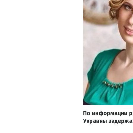
По информации ро
Украины задержа