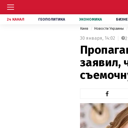
24 КАНАЛ
ГЕОПОЛИТИКА
ЭКОНОМИКА
БИЗНЕ
Киев
Новости Украины
30 января,
14:02
2
Пропага
заявил, 
съемочн