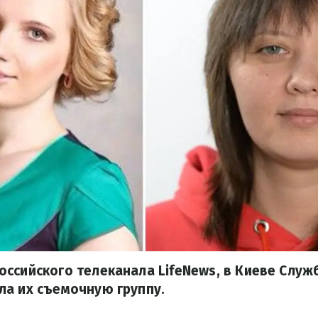
ссийского телеканала LifeNews, в Киеве Служ
ла их съемочную группу.