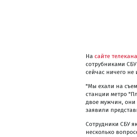
На
сайте телекан
сотрубниками СБУ 
сейчас ничего не 
"Мы ехали на съем
станции метро "Пл
двое мужчин, они
заявили представ
Сотрудники СБУ я
несколько вопрос