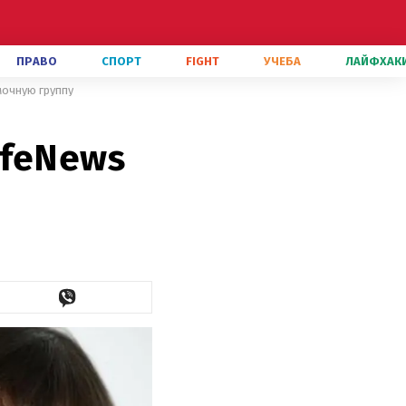
ПРАВО
СПОРТ
FIGHT
УЧЕБА
ЛАЙФХАК
мочную группу
ifeNews