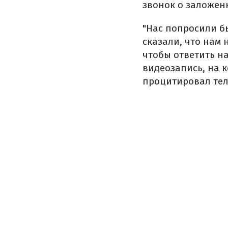
звонок о заложен
"Нас попросили бы
сказали, что нам
чтобы ответить н
видеозапись, на к
процитировал тел