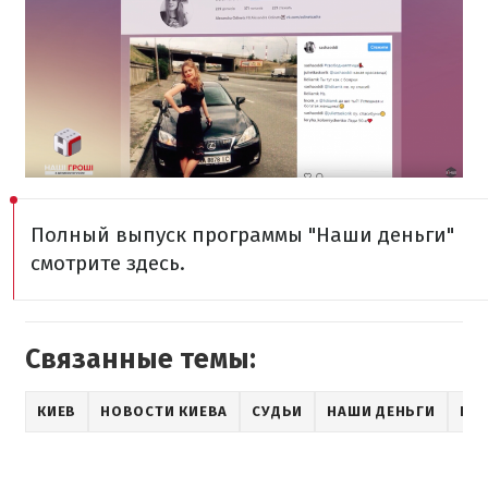
Полный выпуск программы "Наши деньги"
смотрите здесь.
Связанные темы:
КИЕВ
НОВОСТИ КИЕВА
СУДЬИ
НАШИ ДЕНЬГИ
ПР