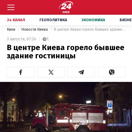
24 КАНАЛ
ГЕОПОЛИТИКА
ЭКОНОМИКА
БИЗНЕ
Киев
Новости Киева
В центре Киева горело бывшее здание гостиницы
3 августа,
07:24
1
В центре Киева горело бывшее
здание гостиницы