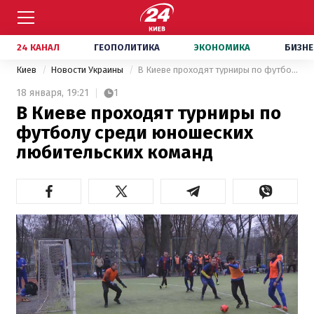
24 КАНАЛ
ГЕОПОЛИТИКА
ЭКОНОМИКА
БИЗНЕ
Киев
Новости Украины
В Киеве проходят турниры по футболу среди юношеских любительских команд
18 января,
19:21
1
В Киеве проходят турниры по
футболу среди юношеских
любительских команд