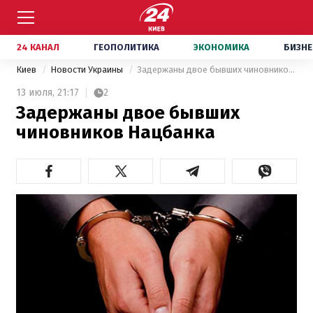
24 КАНАЛ
ГЕОПОЛИТИКА
ЭКОНОМИКА
БИЗНЕ
Киев
Новости Украины
Задержаны двое бывших чиновников Нацбанка
13 июля,
21:17
2
Задержаны двое бывших
чиновников Нацбанка