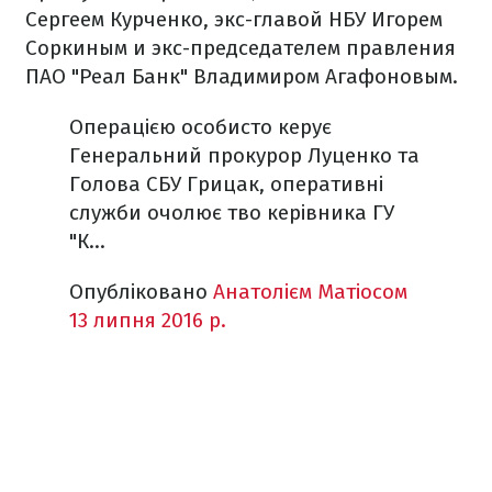
Сергеем Курченко, экс-главой НБУ Игорем
Соркиным и экс-председателем правления
ПАО "Реал Банк" Владимиром Агафоновым.
Операцією особисто керує
Генеральний прокурор Луценко та
Голова СБУ Грицак, оперативні
служби очолює тво керівника ГУ
"К...
Опубліковано
Анатолієм Матіосом
13 липня 2016 р.