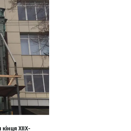
кінця XIIX-