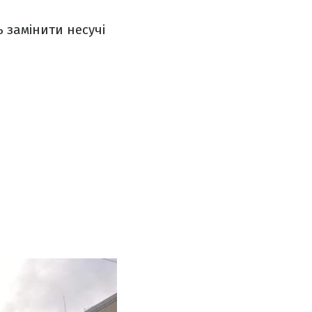
ь замінити несучі