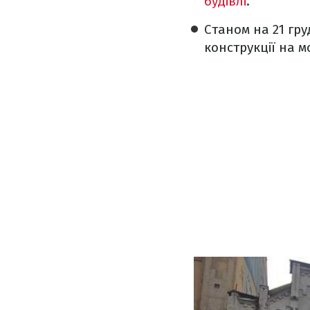
будівлі
.
Станом на 21 гру
конструкції на 