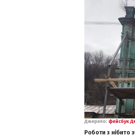
Джерело:
фейсбук Д
Роботи з нібито з