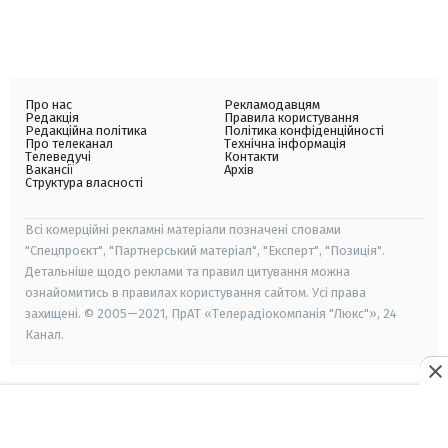
Про нас
Рекламодавцям
Редакція
Правила користування
Редакційна політика
Політика конфіденційності
Про телеканал
Технічна інформація
Телеведучі
Контакти
Вакансії
Архів
Структура власності
Всі комерційні рекламні матеріали позначені словами
"Спецпроєкт", "Партнерський матеріал", "Експерт", "Позиція".
Детальніше щодо реклами та правил цитування можна
ознайомитись в правилах користування сайтом. Усі права
захищені. © 2005—2021, ПрАТ «Телерадіокомпанія "Люкс"», 24
Канал.