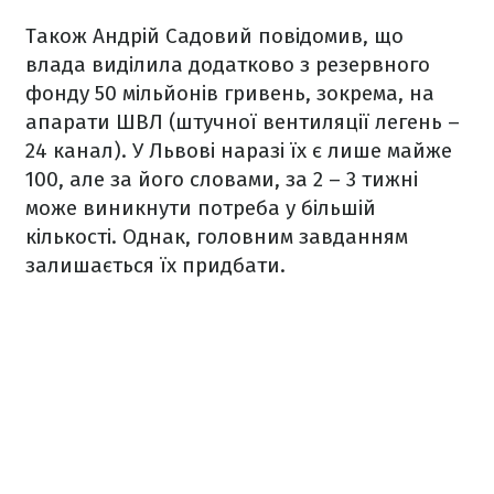
Також Андрій Садовий повідомив, що
влада виділила додатково з резервного
фонду 50 мільйонів гривень, зокрема, на
апарати ШВЛ (штучної вентиляції легень –
24 канал). У Львові наразі їх є лише майже
100, але за його словами, за 2 – 3 тижні
може виникнути потреба у більшій
кількості. Однак, головним завданням
залишається їх придбати.