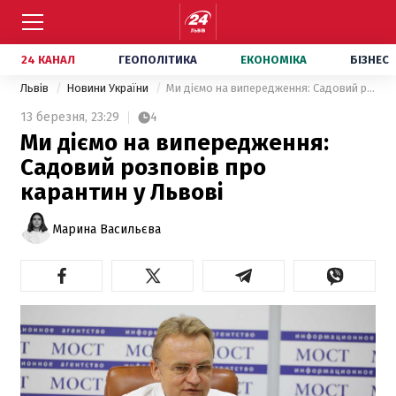
24 КАНАЛ
ГЕОПОЛІТИКА
ЕКОНОМІКА
БІЗНЕС
Львів
Новини України
Ми діємо на випередження: Садовий розповів про карантин у Львові
13 березня,
23:29
4
Ми діємо на випередження:
Садовий розповів про
карантин у Львові
Марина Васильєва