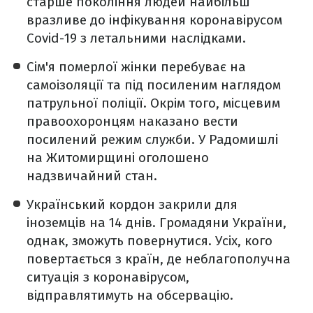
старше покоління людей найбільш
вразливе до інфікування коронавірусом
Covid-19 з летальними наслідками.
Сім'я померлої жінки перебуває на
самоізоляції та під посиленим наглядом
патрульної поліції. Окрім того, місцевим
правоохоронцям наказано вести
посилений режим служби. У Радомишлі
на Житомирщині оголошено
надзвичайний стан.
Український кордон закрили для
іноземців на 14 днів. Громадяни України,
однак, зможуть повернутися. Усіх, кого
повертається з країн, де неблагополучна
ситуація з коронавірусом,
відправлятимуть на обсервацію.