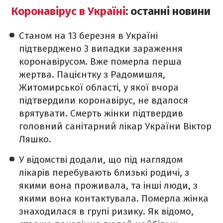
Коронавірус в Україні
: останні новини
Станом на 13 березня в Україні
підтверджено 3 випадки зараження
коронавірусом. Вже померла перша
жертва. Пацієнтку з Радомишля,
Житомирської області, у якої вчора
підтвердили коронавірус, не вдалося
врятувати. Смерть жінки підтвердив
головний санітарний лікар України Віктор
Ляшко.
У відомстві додали, що під наглядом
лікарів перебувають близькі родичі, з
якими вона проживала, та інші люди, з
якими вона контактувала. Померла жінка
знаходилася в групі ризику. Як відомо,