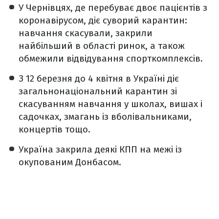
У Чернівцях, де перебуває двоє пацієнтів з
коронавірусом, діє суворий карантин:
навчання скасували, закрили
найбільший в області ринок, а також
обмежили відвідування спорткомплексів.
З 12 березня до 4 квітня в Україні діє
загальнонаціональний карантин зі
скасуванням навчання у школах, вишах і
садочках, змагань із вболівальниками,
концертів тощо.
Україна закрила деякі КПП на межі із
окупованим Донбасом.