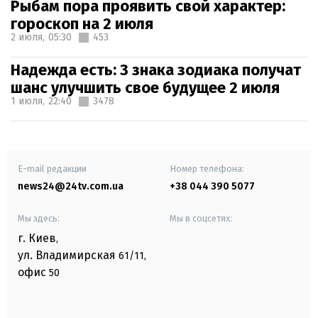
Рыбам пора проявить свой характер:
гороскоп на 2 июля
2 июля,
05:30
453
Надежда есть: 3 знака зодиака получат
шанс улучшить свое будущее 2 июля
1 июля,
22:40
3478
E-mail редакции
Номер телефона:
news24@24tv.com.ua
+38 044 390 5077
Мы здесь:
Мы в соцсетях:
г. Киев
,
ул. Владимирская
61/11,
офис
50