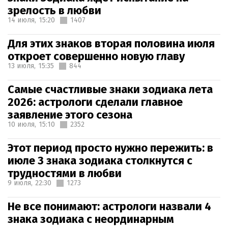
зрелость в любви
14 июля,
15:20
1407
Для этих знаков вторая половина июля
откроет совершенно новую главу
13 июля,
15:35
844
Самые счастливые знаки зодиака лета
2026: астрологи сделали главное
заявление этого сезона
10 июля,
15:10
2352
Этот период просто нужно пережить: в
июле 3 знака зодиака столкнутся с
трудностями в любви
9 июля,
22:30
1273
Не все понимают: астрологи назвали 4
знака зодиака с неординарным