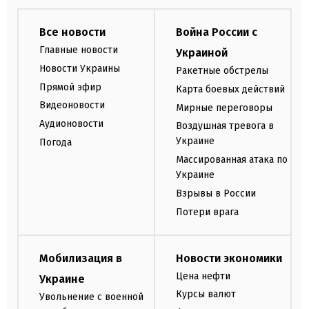
Все новости
Война России с
Главные новости
Украиной
Новости Украины
Ракетные обстрелы
Прямой эфир
Карта боевых действий
Видеоновости
Мирные переговоры
Аудионовости
Воздушная тревога в
Украине
Погода
Массированная атака по
Украине
Взрывы в России
Потери врага
Мобилизация в
Новости экономики
Цена нефти
Украине
Курсы валют
Увольнение с военной