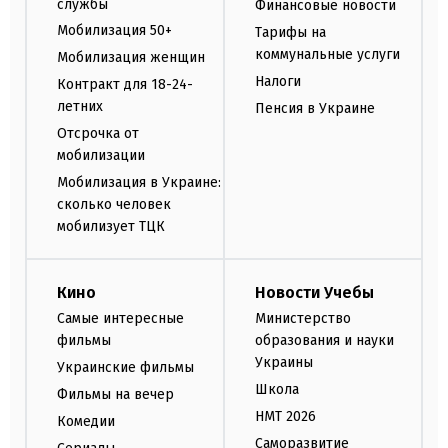
службы
Финансовые новости
Мобилизация 50+
Тарифы на
коммунальные услуги
Мобилизация женщин
Налоги
Контракт для 18-24-
летних
Пенсия в Украине
Отсрочка от
мобилизации
Мобилизация в Украине:
сколько человек
мобилизует ТЦК
Кино
Новости Учебы
Самые интересные
Министерство
фильмы
образования и науки
Украины
Украинские фильмы
Школа
Фильмы на вечер
НМТ 2026
Комедии
Саморазвитие