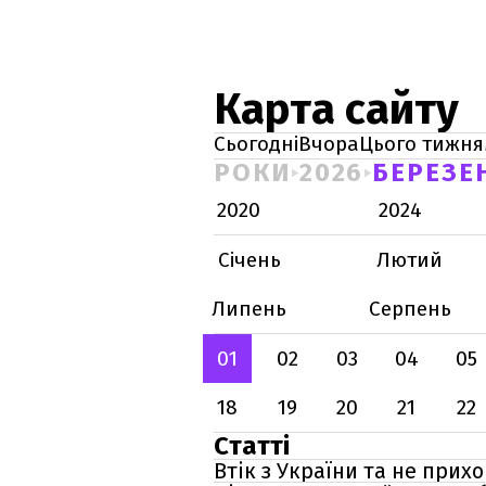
Карта сайту
Сьогодні
Вчора
Цього тижня
РОКИ
2026
БЕРЕЗЕ
2020
2024
Січень
Лютий
Липень
Серпень
01
02
03
04
05
18
19
20
21
22
Статті
Втік з України та не прих