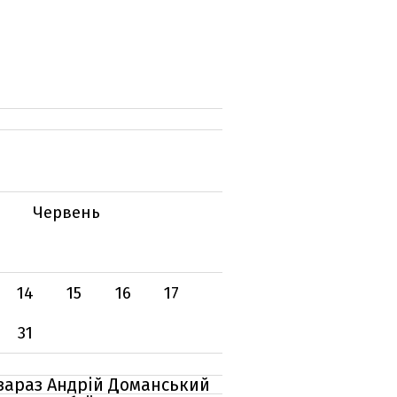
Червень
14
15
16
17
31
е зараз Андрій Доманський