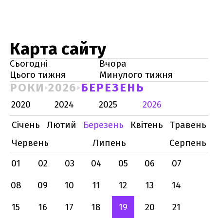
Карта сайту
Сьогодні
Вчора
Цього тижня
Минулого тижня
РОКИ
2026
БЕРЕЗЕНЬ
2020
2024
2025
2026
Січень
Лютий
Березень
Квітень
Травень
Червень
Липень
Серпень
01
02
03
04
05
06
07
08
09
10
11
12
13
14
15
16
17
18
19
20
21