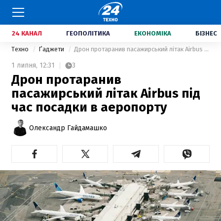
24 КАНАЛ
ГЕОПОЛІТИКА
ЕКОНОМІКА
БІЗНЕС
Техно
Ґаджети
Дрон протаранив пасажирський літак Airbus під час посадки в аеропорту
1 липня,
12:31
3
Дрон протаранив
пасажирський літак Airbus під
час посадки в аеропорту
Олександр Гайдамашко