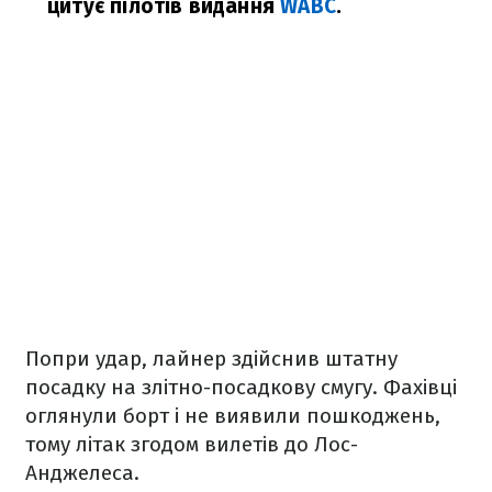
цитує пілотів видання
WABC
.
Попри удар, лайнер здійснив штатну
посадку на злітно-посадкову смугу. Фахівці
оглянули борт і не виявили пошкоджень,
тому літак згодом вилетів до Лос-
Анджелеса.