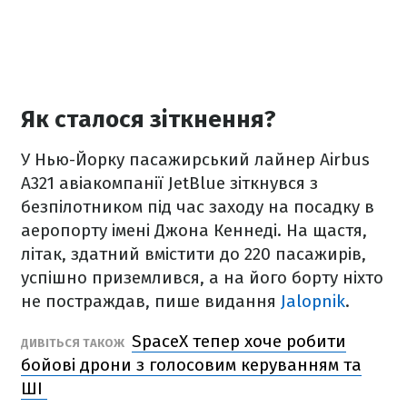
Як сталося зіткнення?
У Нью-Йорку пасажирський лайнер Airbus
A321 авіакомпанії JetBlue зіткнувся з
безпілотником під час заходу на посадку в
аеропорту імені Джона Кеннеді. На щастя,
літак, здатний вмістити до 220 пасажирів,
успішно приземлився, а на його борту ніхто
не постраждав, пише видання
Jalopnik
.
SpaceX тепер хоче робити
ДИВІТЬСЯ ТАКОЖ
бойові дрони з голосовим керуванням та
ШІ