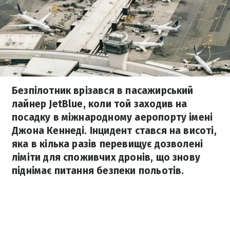
Безпілотник врізався в пасажирський
лайнер JetBlue, коли той заходив на
посадку в міжнародному аеропорту імені
Джона Кеннеді. Інцидент стався на висоті,
яка в кілька разів перевищує дозволені
ліміти для споживчих дронів, що знову
піднімає питання безпеки польотів.