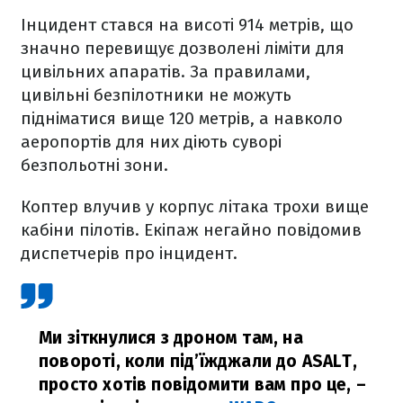
Інцидент стався на висоті 914 метрів, що
значно перевищує дозволені ліміти для
цивільних апаратів. За правилами,
цивільні безпілотники не можуть
підніматися вище 120 метрів, а навколо
аеропортів для них діють суворі
безпольотні зони.
Коптер влучив у корпус літака трохи вище
кабіни пілотів. Екіпаж негайно повідомив
диспетчерів про інцидент.
Ми зіткнулися з дроном там, на
повороті, коли під’їжджали до ASALT,
просто хотів повідомити вам про це,
–