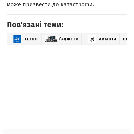
може призвести до катастрофи.
Пов'язані теми:
ТЕХНО
ҐАДЖЕТИ
АВІАЦІЯ
БЕЗП