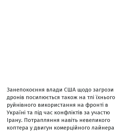
Занепокоєння влади США щодо загрози
дронів посилюється також на тлі їхнього
руйнівного використання на фронті в
Україні та під час конфліктів за участю
Ірану. Потрапляння навіть невеликого
коптера у двигун комерційного лайнера