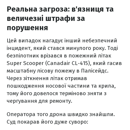
Реальна загроза: в'язниця та
величезні штрафи за
порушення
Цей випадок нагадує інший небезпечний
інцидент, який стався минулого року. Тоді
безпілотник врізався в пожежний літак
Super Scooper (Canadair CL-415), який гасив
масштабну лісову пожежу в Палісейдс.
Через зіткнення літак отримав
пошкодження носової частини та крила,
тому його довелося терміново зняти з
чергування для ремонту.
Оператора того дрона швидко знайшли.
Суд покарав його дуже суворо: