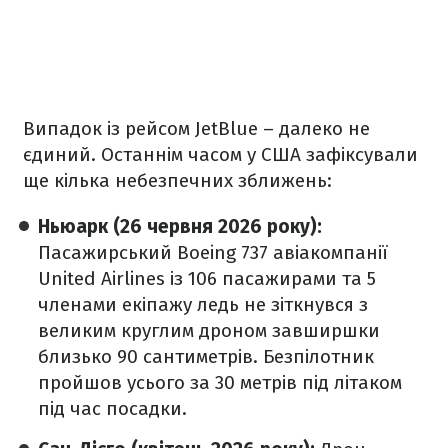
Випадок із рейсом JetBlue – далеко не
єдиний. Останнім часом у США зафіксували
ще кілька небезпечних зближень:
Ньюарк (26 червня 2026 року):
Пасажирський Boeing 737 авіакомпанії
United Airlines із 106 пасажирами та 5
членами екіпажу ледь не зіткнувся з
великим круглим дроном завширшки
близько 90 сантиметрів. Безпілотник
пройшов усього за 30 метрів під літаком
під час посадки.