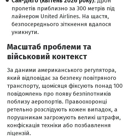
Сан-Дієго (квітень 2026 року):
Дрон
пролетів приблизно за 300 метрів під
лайнером United Airlines. На щастя,
безпосереднього зіткнення вдалося
уникнути.
Масштаб проблеми та
військовий контекст
За даними американського регулятора,
який відповідає за безпеку повітряного
транспорту, щомісяця фіксують понад 100
повідомлень про появу безпілотників
поблизу аеропортів. Правоохоронці
ретельно розслідують кожен випадок, а
порушникам загрожують великі штрафи,
конфіскація техніки або позбавлення
ліцензій.