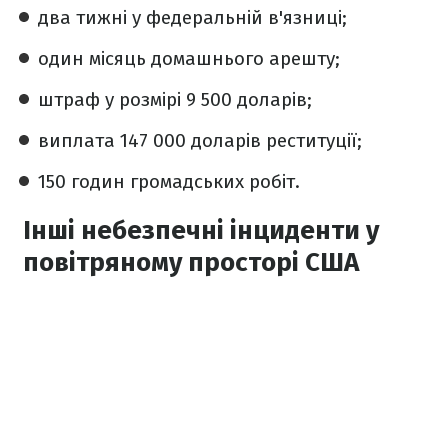
два тижні у федеральній в'язниці;
один місяць домашнього арешту;
штраф у розмірі 9 500 доларів;
виплата 147 000 доларів реституції;
150 годин громадських робіт.
Інші небезпечні інциденти у
повітряному просторі США