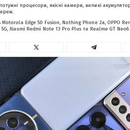
 потужні процесори, якісні камери, великі акумулят
мереж.
 Motorola Edge 50 Fusion, Nothing Phone 2a, OPPO Ren
 5G, Xiaomi Redmi Note 13 Pro Plus та Realme GT Neo6 