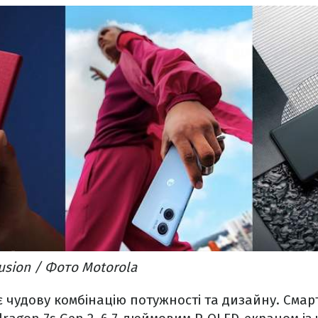
usion / Фото Motorola
є чудову комбінацію потужності та дизайну. См