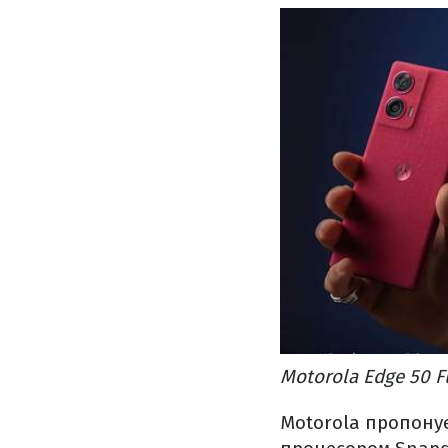
Motorola Edge 50 F
Motorola пропону