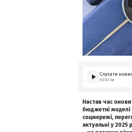
Слухати нови
02:03 хв
Настав час онови
бюджетні моделі 
соцмережі, перегл
актуальні у 2025