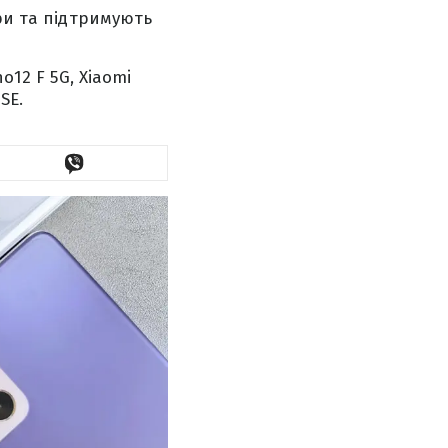
ори та підтримують
o12 F 5G, Xiaomi
SE.