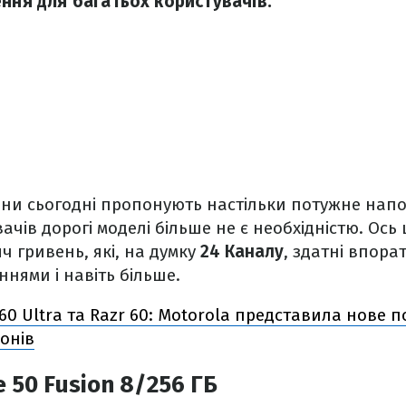
ення для багатьох користувачів.
ни сьогодні пропонують настільки потужне нап
вачів дорогі моделі більше не є необхідністю. Ос
ч гривень, які, на думку
24 Каналу
, здатні впора
нями і навіть більше.
 60 Ultra та Razr 60: Motorola представила нове 
онів
 50 Fusion 8/256 ГБ