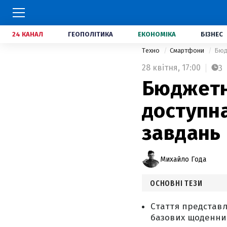
24 КАНАЛ
ГЕОПОЛІТИКА
ЕКОНОМІКА
БІЗНЕС
Техно
Смартфони
Бюд
28 квітня,
17:00
3
Бюджетн
доступн
завдань
Михайло Года
ОСНОВНІ ТЕЗИ
Стаття представл
базових щоденних