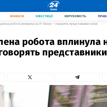
ФІНАНСИ
ІНВЕСТИЦІЇ
НЕРУХОМІСТЬ
ПРАВ
далена робота вплинула на IT-бізнес – говорять представники галузі
лена робота вплинула н
 говорять представники