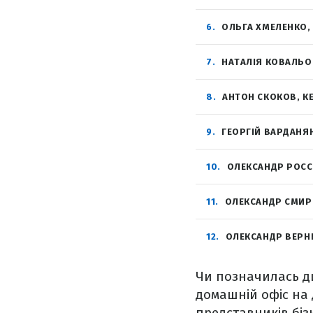
6
ОЛЬГА ХМЕЛЕНКО,
7
НАТАЛІЯ КОВАЛЬО
8
АНТОН СКОКОВ, К
9
ГЕОРГІЙ ВАРДАНЯН
10
ОЛЕКСАНДР РОСС
11
ОЛЕКСАНДР СМИР
12
ОЛЕКСАНДР ВЕРНИ
Чи позначилась ди
домашній офіс на 
представників біз