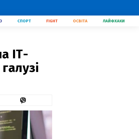
О
СПОРТ
FIGHT
ОСВІТА
ЛАЙФХАКИ
а IT-
 галузі