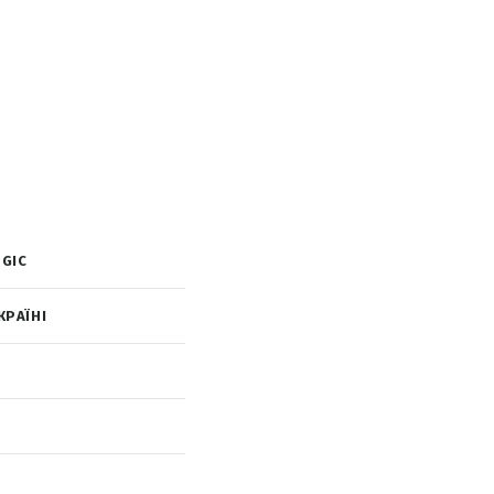
GIC
КРАЇНІ