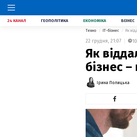
24 КАНАЛ
ГЕОПОЛІТИКА
ЕКОНОМІКА
БІЗНЕС
Техно
IT-бізнес
Як від
22 грудня,
21:07
10
Як відда
бізнес –
Ірина Полицька