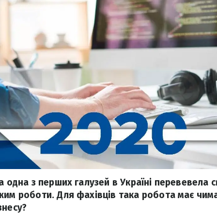
а одна з перших галузей в Україні перевевела с
жим роботи. Для фахівців така робота має чим
знесу?